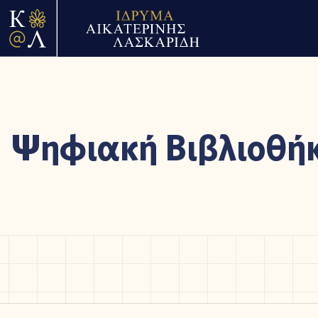
Ψηφιακή Βιβλιοθή