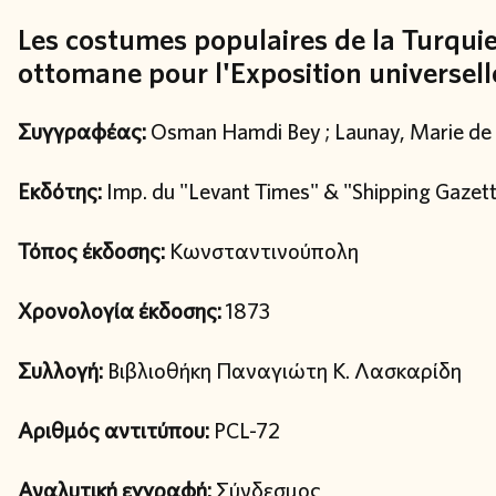
Les costumes populaires de la Turqui
ottomane pour l'Exposition universell
Συγγραφέας:
Osman Hamdi Bey ; Launay, Marie de
Εκδότης:
Imp. du "Levant Times" & "Shipping Gazet
Τόπος έκδοσης:
Κωνσταντινούπολη
Χρονολογία έκδοσης:
1873
Συλλογή:
Βιβλιοθήκη Παναγιώτη Κ. Λασκαρίδη
Αριθμός αντιτύπου:
PCL-72
Αναλυτική εγγραφή:
Σύνδεσμος