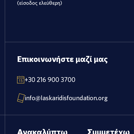
(είσοδος ελεύθερη)
Επικοινωνήστε μαζί μας
+30 216 900 3700
info@laskaridisfoundation.org
Ανακαλύπτω
Συμμετέχω