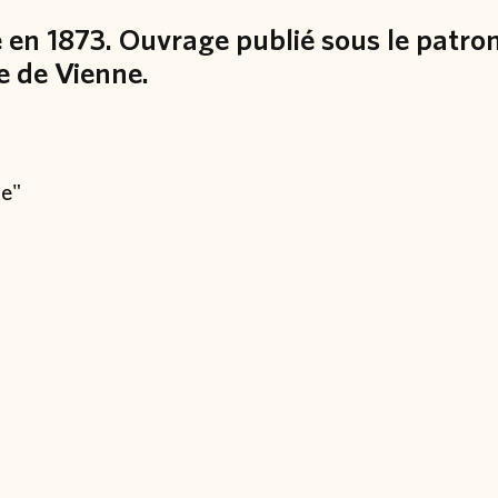
e en 1873. Ouvrage publié sous le patr
e de Vienne.
te"