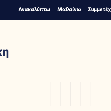
Ανακαλύπτω
Μαθαίνω
Συμμετέ
κη