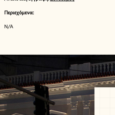
Περιεχόμενα:
N/A