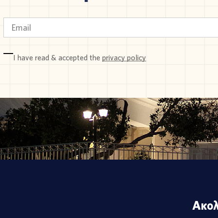
I have read & accepted the
privacy policy
Ακολ