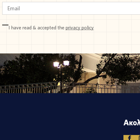
I have read & accepted the
privacy policy
Ακολ