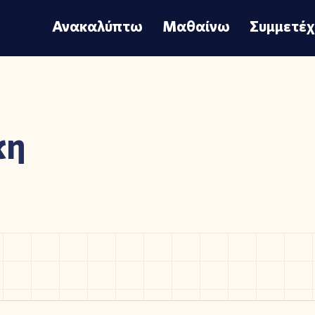
Ανακαλύπτω
Μαθαίνω
Συμμετέ
κη