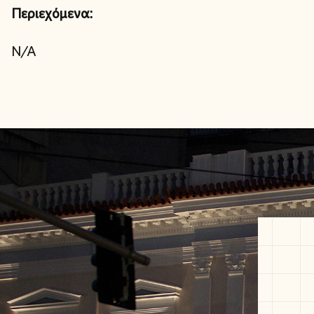
Περιεχόμενα:
N/A