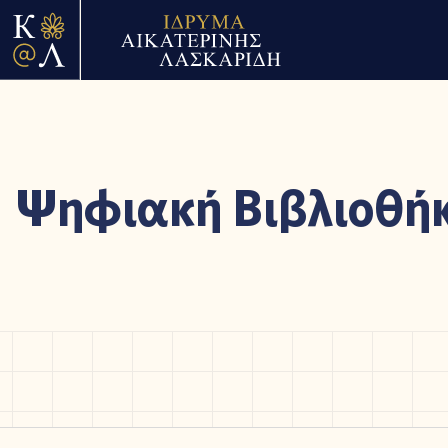
Ψηφιακή Βιβλιοθή