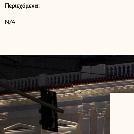
Περιεχόμενα:
N/A