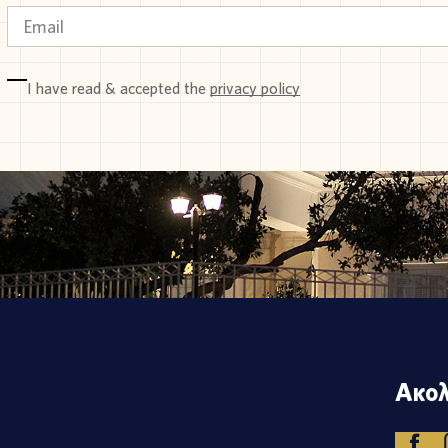
I have read & accepted the
privacy policy
Ακολ