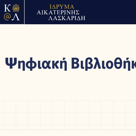
Ψηφιακή Βιβλιοθή