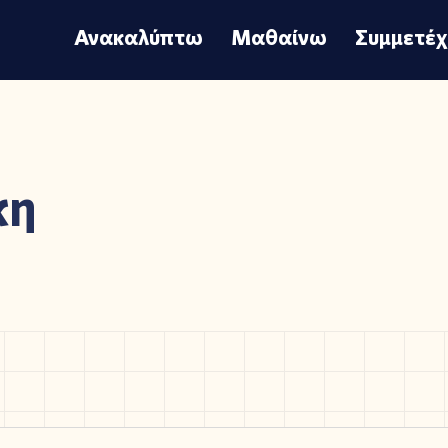
Ανακαλύπτω
Μαθαίνω
Συμμετέ
κη