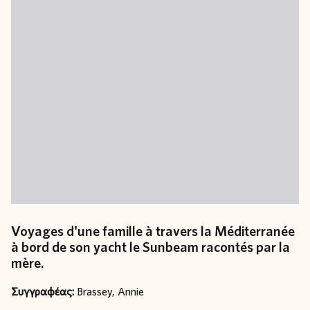
Voyages d'une famille à travers la Méditerranée
à bord de son yacht le Sunbeam racontés par la
mère.
Συγγραφέας:
Brassey, Annie