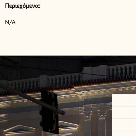
Περιεχόμενα:
N/A