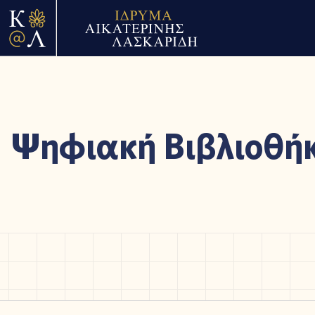
Ψηφιακή Βιβλιοθή