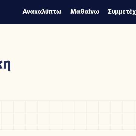
Ανακαλύπτω
Μαθαίνω
Συμμετέ
κη