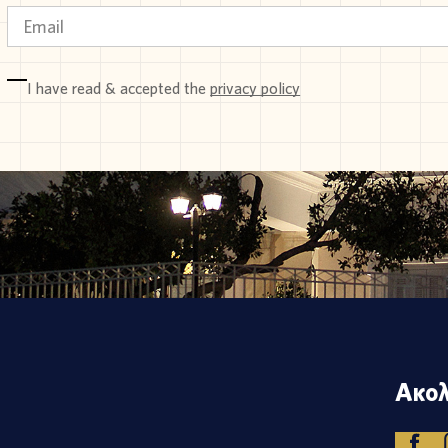
I have read & accepted the
privacy policy
Ακολ