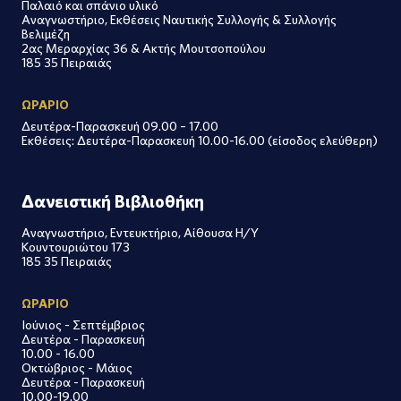
Παλαιό και σπάνιο υλικό
Αναγνωστήριο, Εκθέσεις Ναυτικής Συλλογής & Συλλογής
Βελιμέζη
2ας Μεραρχίας 36 & Ακτής Μουτσοπούλου
185 35 Πειραιάς
ΩΡΑΡΙΟ
Δευτέρα-Παρασκευή 09.00 – 17.00
Εκθέσεις: Δευτέρα-Παρασκευή 10.00-16.00 (είσοδος ελεύθερη)
Δανειστική Βιβλιοθήκη
Αναγνωστήριο, Εντευκτήριο, Αίθουσα Η/Υ
Κουντουριώτου 173
185 35 Πειραιάς
ΩΡΑΡΙΟ
Ιούνιος - Σεπτέμβριος
Δευτέρα - Παρασκευή
10.00 - 16.00
Οκτώβριος - Μάιος
Δευτέρα - Παρασκευή
10.00-19.00