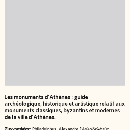
Les monuments d'Athènes : guide
archéologique, historique et artistique relatif aux
monuments classiques, byzantins et modernes
de la ville d'Athènes.
Συγγραφέας:
Philadelphus, Alexandre [Φιλαδελφεύς,