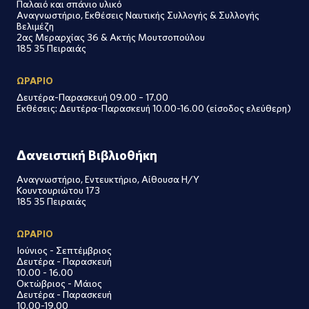
Παλαιό και σπάνιο υλικό
Αναγνωστήριο, Εκθέσεις Ναυτικής Συλλογής & Συλλογής
Βελιμέζη
2ας Μεραρχίας 36 & Ακτής Μουτσοπούλου
185 35 Πειραιάς
ΩΡΑΡΙΟ
Δευτέρα-Παρασκευή 09.00 – 17.00
Εκθέσεις: Δευτέρα-Παρασκευή 10.00-16.00 (είσοδος ελεύθερη)
Δανειστική Βιβλιοθήκη
Αναγνωστήριο, Εντευκτήριο, Αίθουσα Η/Υ
Κουντουριώτου 173
185 35 Πειραιάς
ΩΡΑΡΙΟ
Ιούνιος - Σεπτέμβριος
Δευτέρα - Παρασκευή
10.00 - 16.00
Οκτώβριος - Μάιος
Δευτέρα - Παρασκευή
10.00-19.00