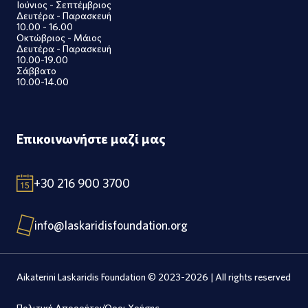
Ιούνιος - Σεπτέμβριος
Δευτέρα - Παρασκευή
10.00 - 16.00
Οκτώβριος - Μάιος
Δευτέρα - Παρασκευή
10.00-19.00
Σάββατο
10.00-14.00
Επικοινωνήστε μαζί μας
+30 216 900 3700
info@laskaridisfoundation.org
Aikaterini Laskaridis Foundation © 2023-2026 | All rights reserved
Πολιτική Απορρήτου
Όροι Χρήσης