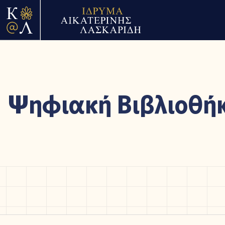
Ψηφιακή Βιβλιοθή