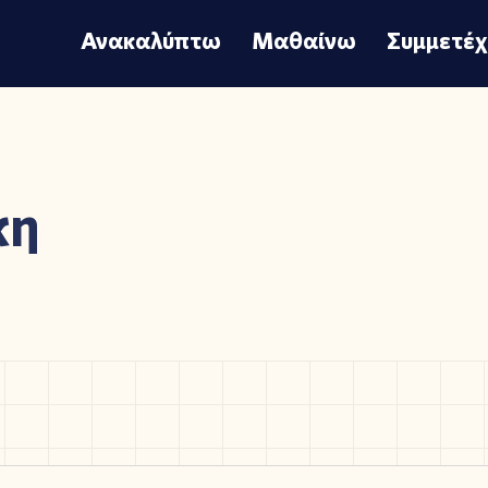
Ανακαλύπτω
Μαθαίνω
Συμμετέ
κη