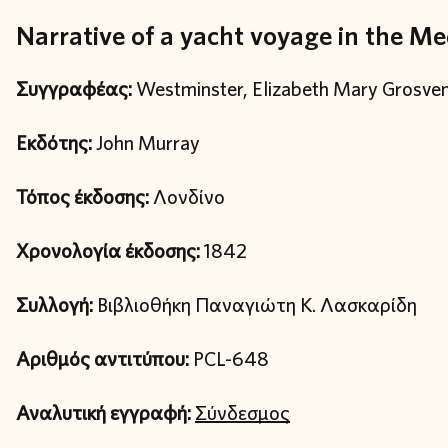
Narrative of a yacht voyage in the Me
Συγγραφέας:
Westminster, Elizabeth Mary Grosven
Εκδότης:
John Murray
Τόπος έκδοσης:
Λονδίνο
Χρονολογία έκδοσης:
1842
Συλλογή:
Βιβλιοθήκη Παναγιώτη Κ. Λασκαρίδη
Αριθμός αντιτύπου:
PCL-648
Αναλυτική εγγραφή:
Σύνδεσμος