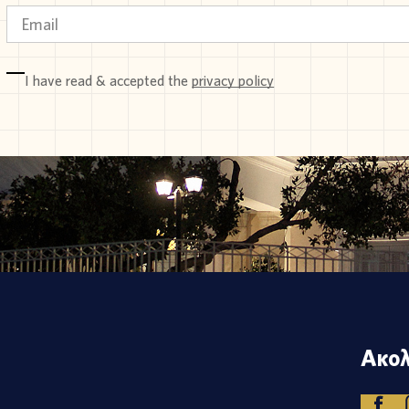
I have read & accepted the
privacy policy
Ακολ