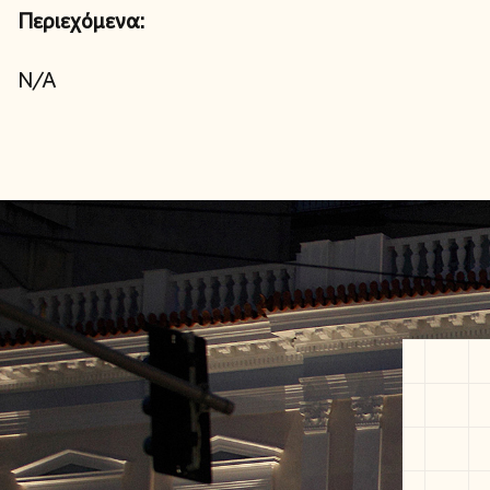
Περιεχόμενα:
N/A