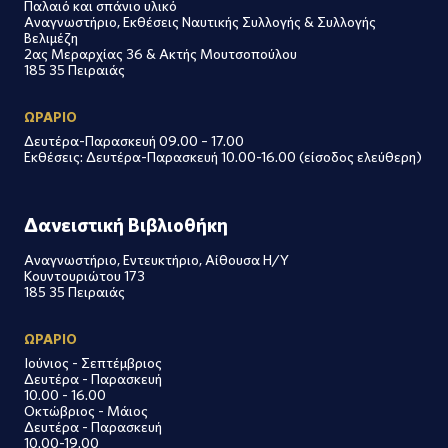
Παλαιό και σπάνιο υλικό
Αναγνωστήριο, Εκθέσεις Ναυτικής Συλλογής & Συλλογής
Βελιμέζη
2ας Μεραρχίας 36 & Ακτής Μουτσοπούλου
185 35 Πειραιάς
ΩΡΑΡΙΟ
Δευτέρα-Παρασκευή 09.00 – 17.00
Εκθέσεις: Δευτέρα-Παρασκευή 10.00-16.00 (είσοδος ελεύθερη)
Δανειστική Βιβλιοθήκη
Αναγνωστήριο, Εντευκτήριο, Αίθουσα Η/Υ
Κουντουριώτου 173
185 35 Πειραιάς
ΩΡΑΡΙΟ
Ιούνιος - Σεπτέμβριος
Δευτέρα - Παρασκευή
10.00 - 16.00
Οκτώβριος - Μάιος
Δευτέρα - Παρασκευή
10.00-19.00