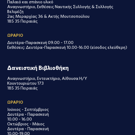
Παλαιό και σπάνιο υλικό
Αναγνωστήριο, Εκθέσεις Ναυτικής Συλλογής & Συλλογής
Βελιμέζη
2ας Μεραρχίας 36 & Ακτής Μουτσοπούλου
185 35 Πειραιάς
ΩΡΑΡΙΟ
Δευτέρα-Παρασκευή 09.00 – 17.00
Εκθέσεις: Δευτέρα-Παρασκευή 10.00-16.00 (είσοδος ελεύθερη)
Δανειστική Βιβλιοθήκη
Αναγνωστήριο, Εντευκτήριο, Αίθουσα Η/Υ
Κουντουριώτου 173
185 35 Πειραιάς
ΩΡΑΡΙΟ
Ιούνιος - Σεπτέμβριος
Δευτέρα - Παρασκευή
10.00 - 16.00
Οκτώβριος - Μάιος
Δευτέρα - Παρασκευή
10.00-19.00