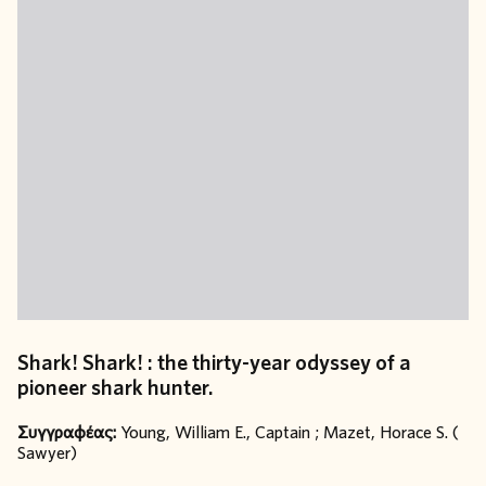
Shark! Shark! : the thirty-year odyssey of a
pioneer shark hunter.
Συγγραφέας:
Young, William E., Captain ; Mazet, Horace S. (
Sawyer)