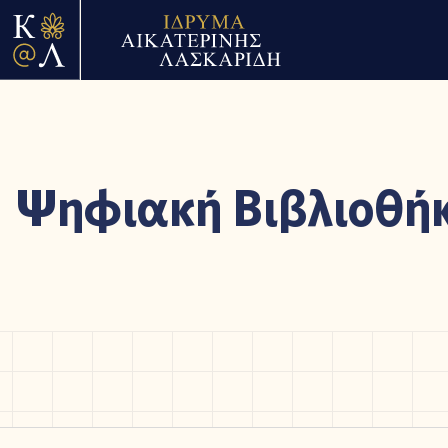
Ψηφιακή Βιβλιοθή