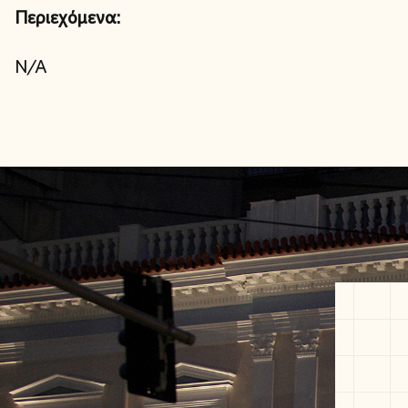
Περιεχόμενα:
N/A