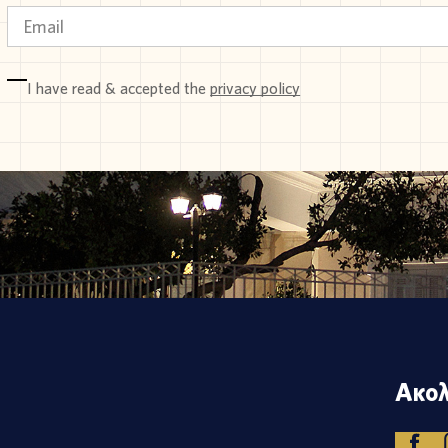
I have read & accepted the
privacy policy
Ακολ