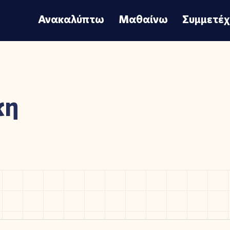
Ανακαλύπτω
Μαθαίνω
Συμμετέ
κη