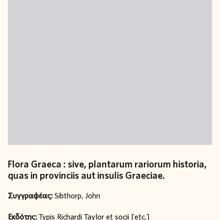
Flora Graeca : sive, plantarum rariorum historia,
quas in provinciis aut insulis Graeciae.
Συγγραφέας:
Sibthorp, John
Εκδότης:
Typis Richardi Taylor et socii [etc.]