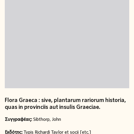
Flora Graeca : sive, plantarum rariorum historia,
quas in provinciis aut insulis Graeciae.
Συγγραφέας:
Sibthorp, John
Εκδότης:
Typis Richardi Taylor et socii [etc.]