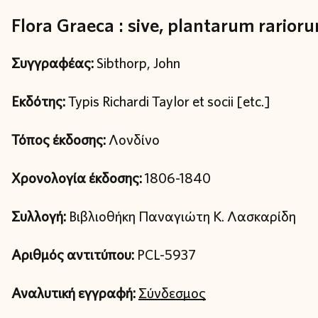
Flora Graeca : sive, plantarum rariorum
Συγγραφέας:
Sibthorp, John
Εκδότης:
Typis Richardi Taylor et socii [etc.]
Τόπος έκδοσης:
Λονδίνο
Χρονολογία έκδοσης:
1806-1840
Συλλογή:
Βιβλιοθήκη Παναγιώτη Κ. Λασκαρίδη
Αριθμός αντιτύπου:
PCL-5937
Αναλυτική εγγραφή:
Σύνδεσμος