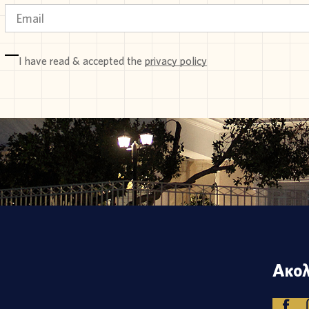
I have read & accepted the
privacy policy
Ακολ