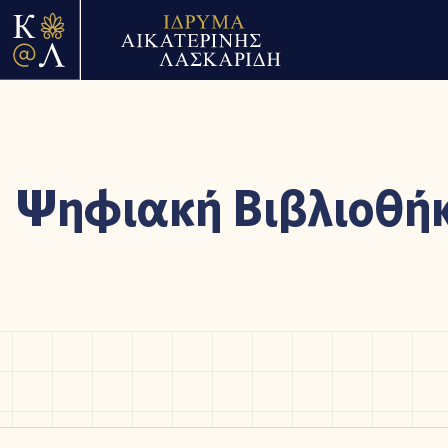
Ψηφιακή Βιβλιοθή