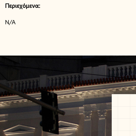
Περιεχόμενα:
N/A