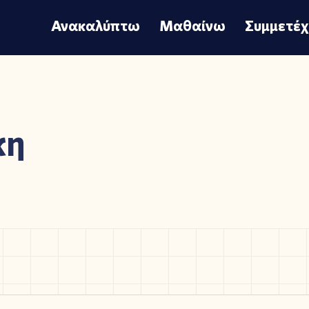
Ανακαλύπτω
Μαθαίνω
Συμμετέ
κη