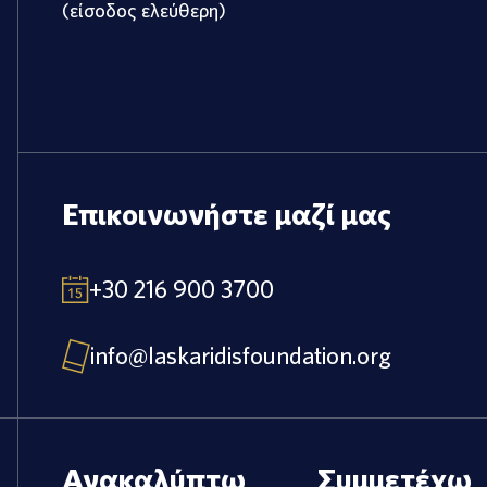
(είσοδος ελεύθερη)
Επικοινωνήστε μαζί μας
+30 216 900 3700
info@laskaridisfoundation.org
Ανακαλύπτω
Συμμετέχω