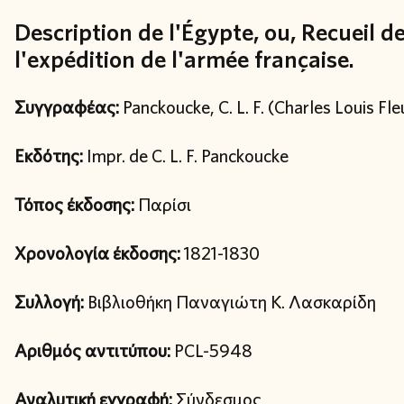
Description de l'Égypte, ou, Recueil 
l'expédition de l'armée française.
Συγγραφέας:
Panckoucke, C. L. F. (Charles Louis Fle
Εκδότης:
Impr. de C. L. F. Panckoucke
Τόπος έκδοσης:
Παρίσι
Χρονολογία έκδοσης:
1821-1830
Συλλογή:
Βιβλιοθήκη Παναγιώτη Κ. Λασκαρίδη
Αριθμός αντιτύπου:
PCL-5948
Αναλυτική εγγραφή:
Σύνδεσμος