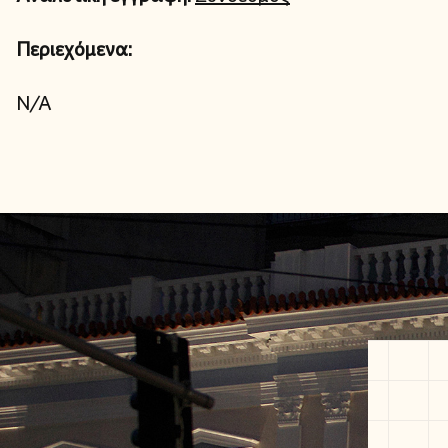
Περιεχόμενα:
N/A