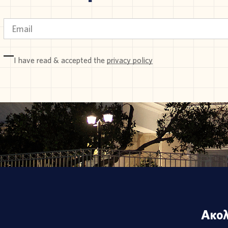
I have read & accepted the
privacy policy
Ακολ