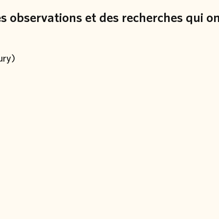
des observations et des recherches qui o
ury)