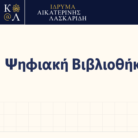
Ψηφιακή Βιβλιοθή