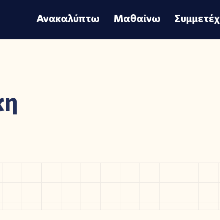
Ανακαλύπτω
Μαθαίνω
Συμμετέ
κη