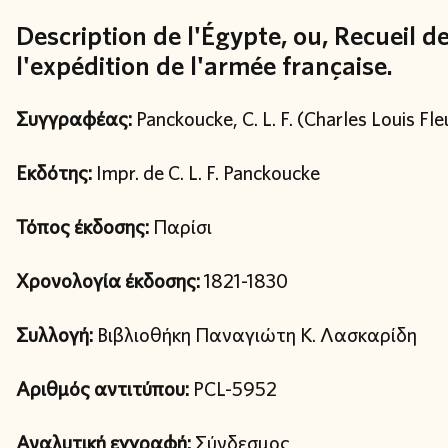
Description de l'Égypte, ou, Recueil 
l'expédition de l'armée française.
Συγγραφέας:
Panckoucke, C. L. F. (Charles Louis Fle
Εκδότης:
Impr. de C. L. F. Panckoucke
Τόπος έκδοσης:
Παρίσι
Χρονολογία έκδοσης:
1821-1830
Συλλογή:
Βιβλιοθήκη Παναγιώτη Κ. Λασκαρίδη
Αριθμός αντιτύπου:
PCL-5952
Αναλυτική εγγραφή:
Σύνδεσμος