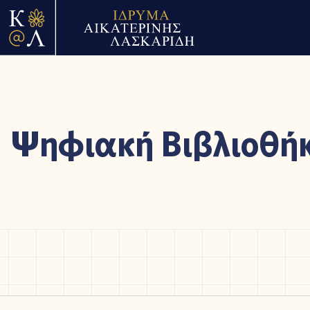
Ψηφιακή Βιβλιοθή