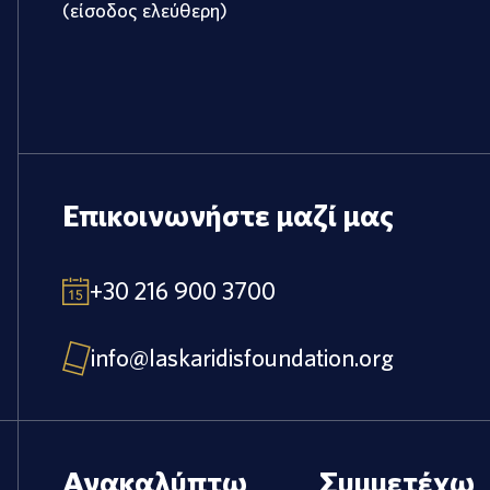
(είσοδος ελεύθερη)
Επικοινωνήστε μαζί μας
+30 216 900 3700
info@laskaridisfoundation.org
Ανακαλύπτω
Συμμετέχω