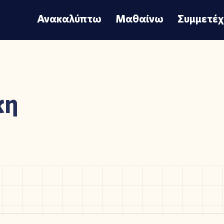
Ανακαλύπτω
Μαθαίνω
Συμμετέ
κη