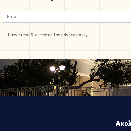
I have read & accepted the
privacy policy
Ακολ