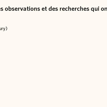
des observations et des recherches qui o
ury)