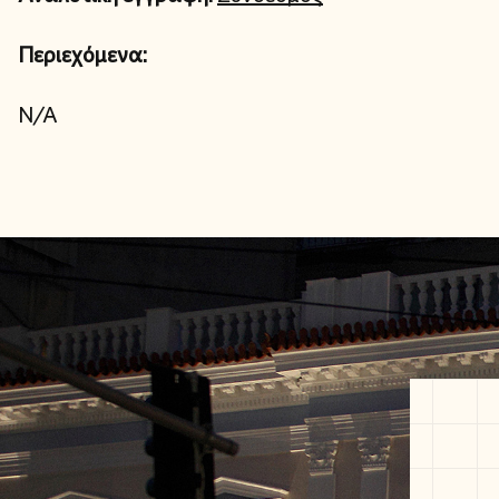
Περιεχόμενα:
N/A