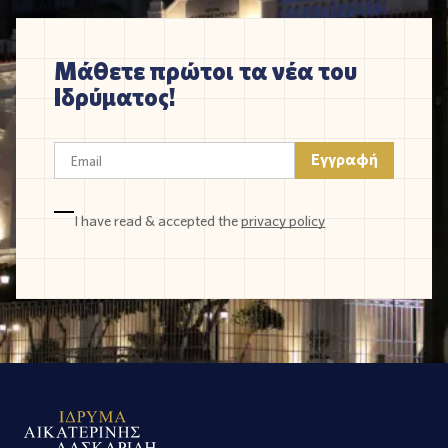
Μάθετε πρώτοι τα νέα του
Ιδρύματος!
I have read & accepted the
privacy policy