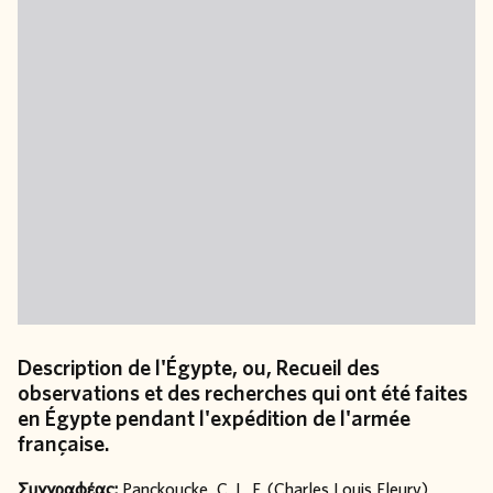
Description de l'Égypte, ou, Recueil des
observations et des recherches qui ont été faites
en Égypte pendant l'expédition de l'armée
française.
Συγγραφέας:
Panckoucke, C. L. F. (Charles Louis Fleury)