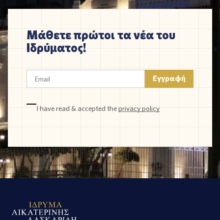
Μάθετε πρώτοι τα νέα του
Ιδρύματος!
I have read & accepted the
privacy policy