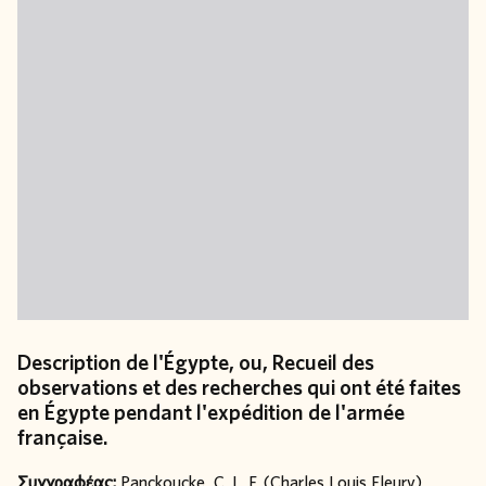
Description de l'Égypte, ou, Recueil des
observations et des recherches qui ont été faites
en Égypte pendant l'expédition de l'armée
française.
Συγγραφέας:
Panckoucke, C. L. F. (Charles Louis Fleury)