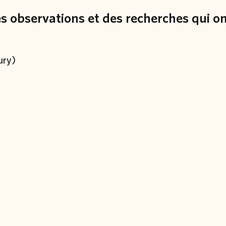
des observations et des recherches qui o
ury)