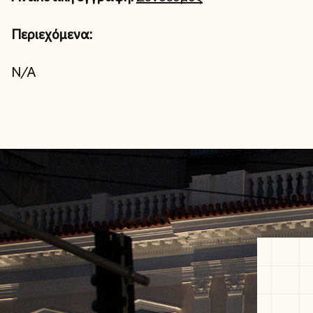
Περιεχόμενα:
N/A