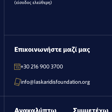
(είσοδος ελεύθερη)
Επικοινωνήστε μαζί μας
+30 216 900 3700
info@laskaridisfoundation.org
Ανακαλύπτω
Συμμετέχω