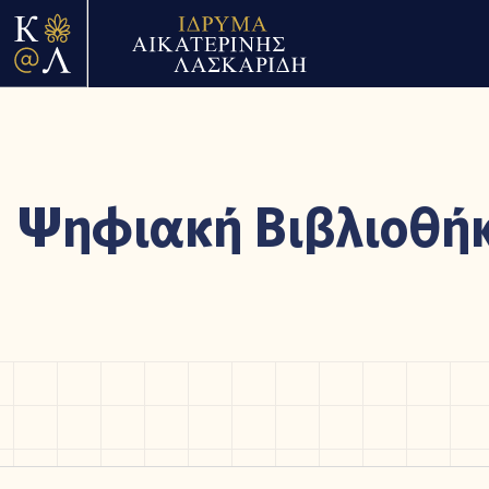
Ψηφιακή Βιβλιοθή