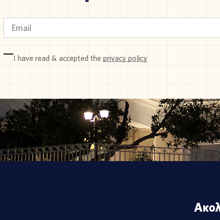
I have read & accepted the
privacy policy
Ακολ