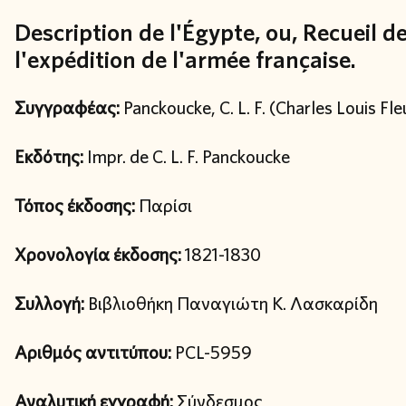
Description de l'Égypte, ou, Recueil 
l'expédition de l'armée française.
Συγγραφέας:
Panckoucke, C. L. F. (Charles Louis Fle
Εκδότης:
Impr. de C. L. F. Panckoucke
Τόπος έκδοσης:
Παρίσι
Χρονολογία έκδοσης:
1821-1830
Συλλογή:
Βιβλιοθήκη Παναγιώτη Κ. Λασκαρίδη
Αριθμός αντιτύπου:
PCL-5959
Αναλυτική εγγραφή:
Σύνδεσμος