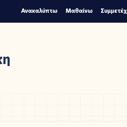
Ανακαλύπτω
Μαθαίνω
Συμμετέ
κη