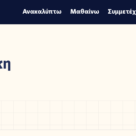
Ανακαλύπτω
Μαθαίνω
Συμμετέ
κη