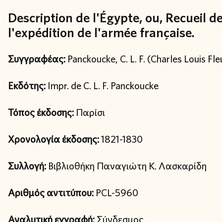
Description de l'Égypte, ou, Recueil 
l'expédition de l'armée française.
Συγγραφέας:
Panckoucke, C. L. F. (Charles Louis Fle
Εκδότης:
Impr. de C. L. F. Panckoucke
Τόπος έκδοσης:
Παρίσι
Χρονολογία έκδοσης:
1821-1830
Συλλογή:
Βιβλιοθήκη Παναγιώτη Κ. Λασκαρίδη
Αριθμός αντιτύπου:
PCL-5960
Αναλυτική εγγραφή:
Σύνδεσμος