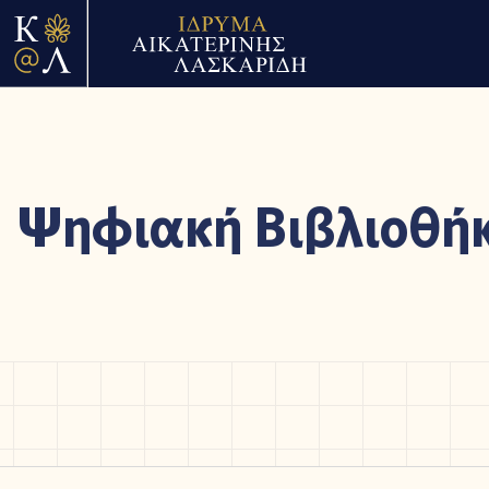
Ψηφιακή Βιβλιοθή