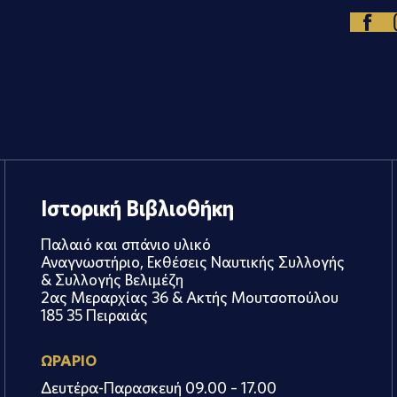
Ιστορική Βιβλιοθήκη
Παλαιό και σπάνιο υλικό
Αναγνωστήριο, Εκθέσεις Ναυτικής Συλλογής
& Συλλογής Βελιμέζη
2ας Μεραρχίας 36 & Ακτής Μουτσοπούλου
185 35 Πειραιάς
ΩΡΑΡΙΟ
Δευτέρα-Παρασκευή 09.00 – 17.00