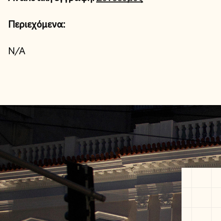
Περιεχόμενα:
N/A