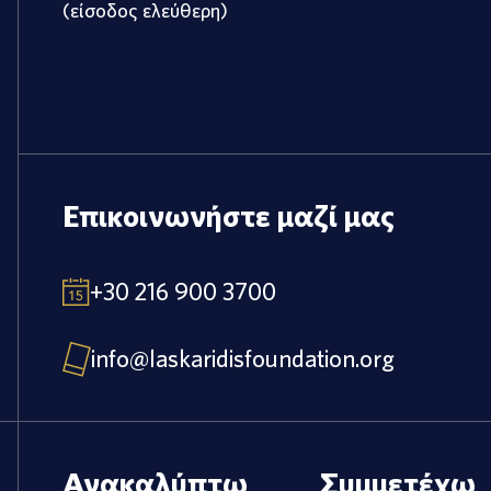
(είσοδος ελεύθερη)
Επικοινωνήστε μαζί μας
+30 216 900 3700
info@laskaridisfoundation.org
Ανακαλύπτω
Συμμετέχω