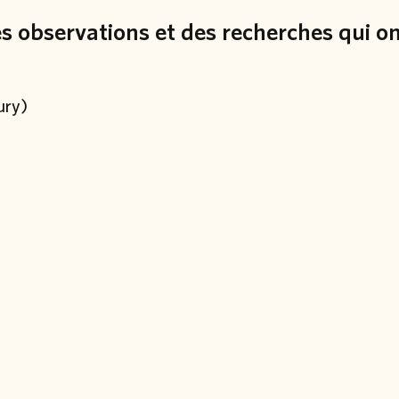
des observations et des recherches qui o
ury)