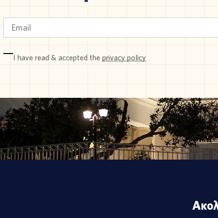
I have read & accepted the
privacy policy
Ακολ