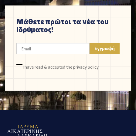
Μάθετε πρώτοι τα νέα του
Ιδρύματος!
I have read & accepted the
privacy policy