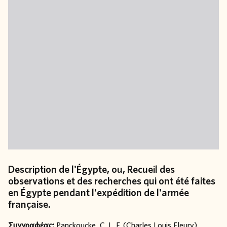
Description de l'Égypte, ou, Recueil des
observations et des recherches qui ont été faites
en Égypte pendant l'expédition de l'armée
française.
Συγγραφέας:
Panckoucke, C. L. F. (Charles Louis Fleury)