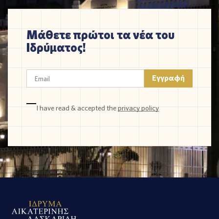
Μάθετε πρώτοι τα νέα του
Ιδρύματος!
I have read & accepted the
privacy policy