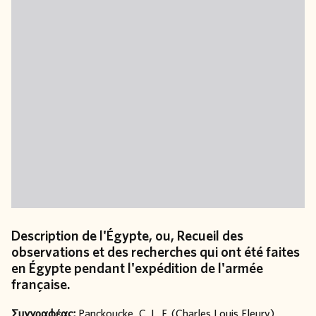
Description de l'Égypte, ou, Recueil des
observations et des recherches qui ont été faites
en Égypte pendant l'expédition de l'armée
française.
Συγγραφέας:
Panckoucke, C. L. F. (Charles Louis Fleury)