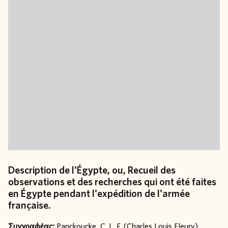
Description de l'Égypte, ou, Recueil des
observations et des recherches qui ont été faites
en Égypte pendant l'expédition de l'armée
française.
Συγγραφέας:
Panckoucke, C. L. F. (Charles Louis Fleury)