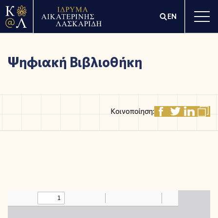
EN
Ψηφιακή Βιβλιοθήκη
Κοινοποίηση: