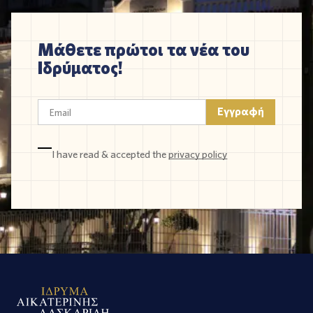
Μάθετε πρώτοι τα νέα του
Ιδρύματος!
I have read & accepted the
privacy policy