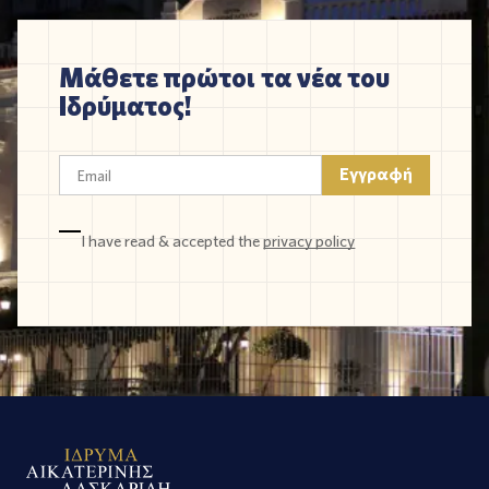
Μάθετε πρώτοι τα νέα του
Ιδρύματος!
I have read & accepted the
privacy policy