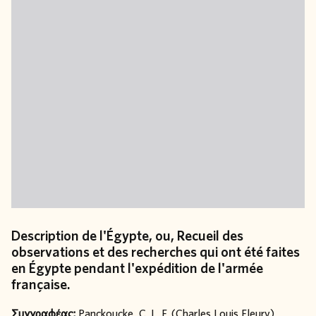
Description de l'Égypte, ou, Recueil des
observations et des recherches qui ont été faites
en Égypte pendant l'expédition de l'armée
française.
Συγγραφέας:
Panckoucke, C. L. F. (Charles Louis Fleury)