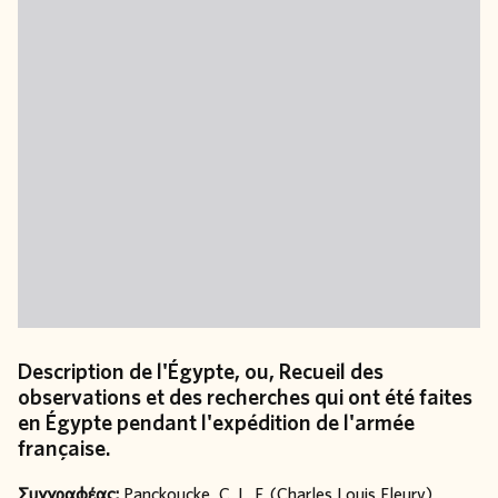
Description de l'Égypte, ou, Recueil des
observations et des recherches qui ont été faites
en Égypte pendant l'expédition de l'armée
française.
Συγγραφέας:
Panckoucke, C. L. F. (Charles Louis Fleury)