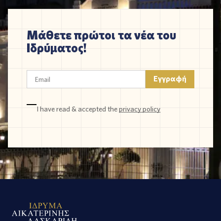
Μάθετε πρώτοι τα νέα του
Ιδρύματος!
I have read & accepted the
privacy policy