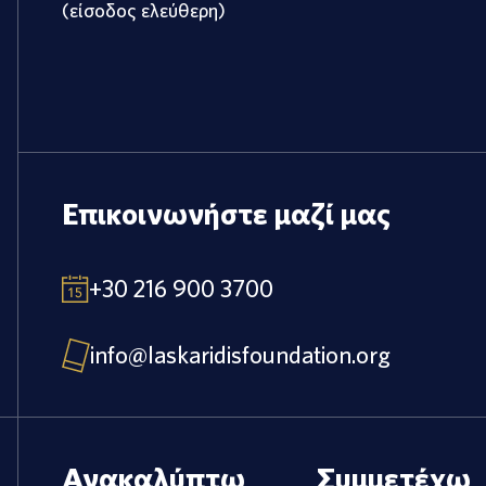
(είσοδος ελεύθερη)
Επικοινωνήστε μαζί μας
+30 216 900 3700
info@laskaridisfoundation.org
Ανακαλύπτω
Συμμετέχω