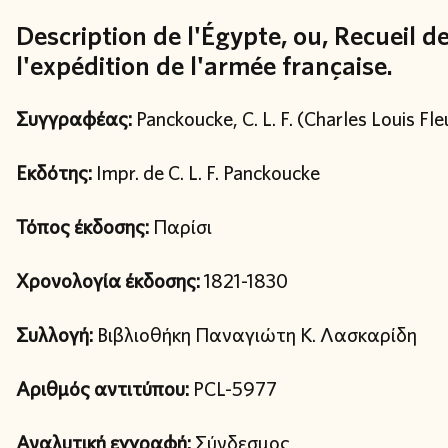
Description de l'Égypte, ou, Recueil 
l'expédition de l'armée française.
Συγγραφέας:
Panckoucke, C. L. F. (Charles Louis Fle
Εκδότης:
Impr. de C. L. F. Panckoucke
Τόπος έκδοσης:
Παρίσι
Χρονολογία έκδοσης:
1821-1830
Συλλογή:
Βιβλιοθήκη Παναγιώτη Κ. Λασκαρίδη
Αριθμός αντιτύπου:
PCL-5977
Αναλυτική εγγραφή:
Σύνδεσμος