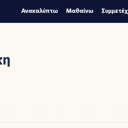
Ανακαλύπτω
Μαθαίνω
Συμμετέ
κη