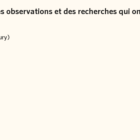
des observations et des recherches qui o
ury)