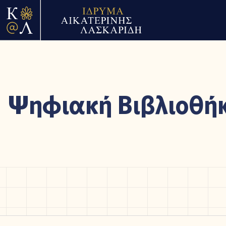
Ψηφιακή Βιβλιοθή