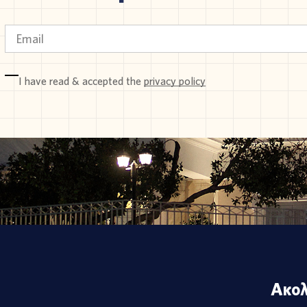
I have read & accepted the
privacy policy
Ακολ