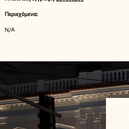
Περιεχόμενα:
N/A