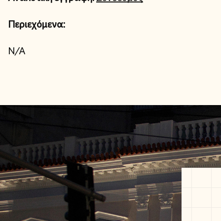
Περιεχόμενα:
N/A