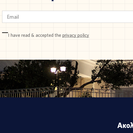
I have read & accepted the
privacy policy
Ακολ