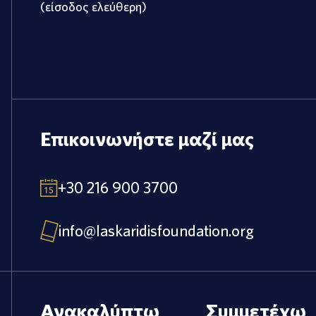
(είσοδος ελεύθερη)
Επικοινωνήστε μαζί μας
+30 216 900 3700
info@laskaridisfoundation.org
Ανακαλύπτω
Συμμετέχω