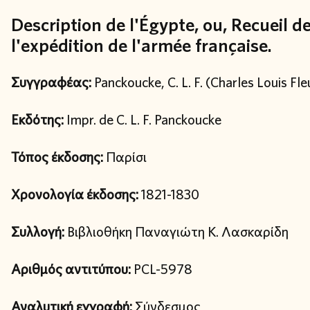
Description de l'Égypte, ou, Recueil 
l'expédition de l'armée française.
Συγγραφέας:
Panckoucke, C. L. F. (Charles Louis Fle
Εκδότης:
Impr. de C. L. F. Panckoucke
Τόπος έκδοσης:
Παρίσι
Χρονολογία έκδοσης:
1821-1830
Συλλογή:
Βιβλιοθήκη Παναγιώτη Κ. Λασκαρίδη
Αριθμός αντιτύπου:
PCL-5978
Αναλυτική εγγραφή:
Σύνδεσμος