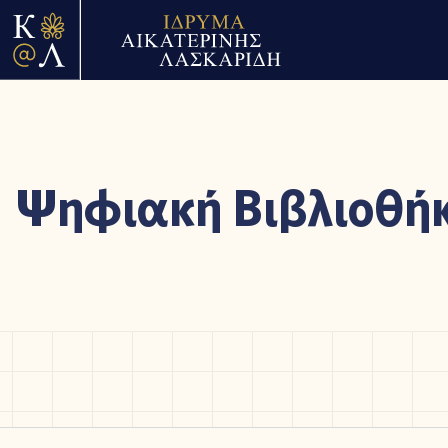
Ψηφιακή Βιβλιοθή