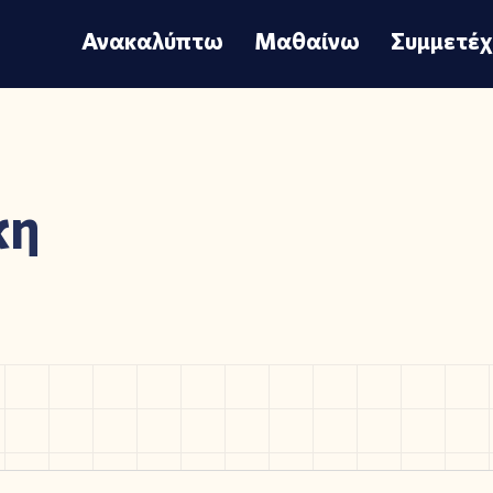
Ανακαλύπτω
Μαθαίνω
Συμμετέ
κη