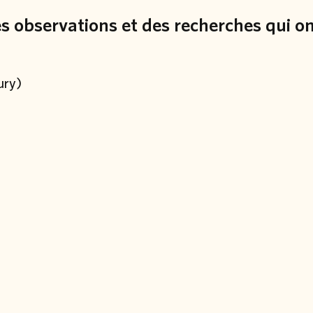
des observations et des recherches qui o
ury)