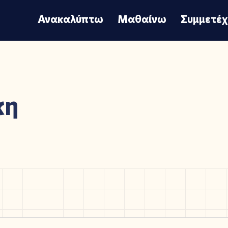
Ανακαλύπτω
Μαθαίνω
Συμμετέ
κη