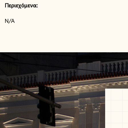
Περιεχόμενα:
N/A