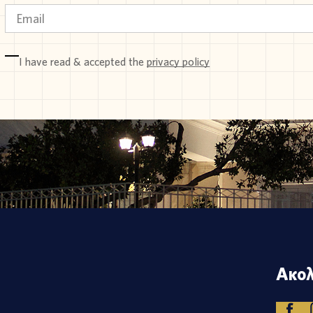
I have read & accepted the
privacy policy
Ακολ