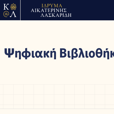
Ψηφιακή Βιβλιοθή