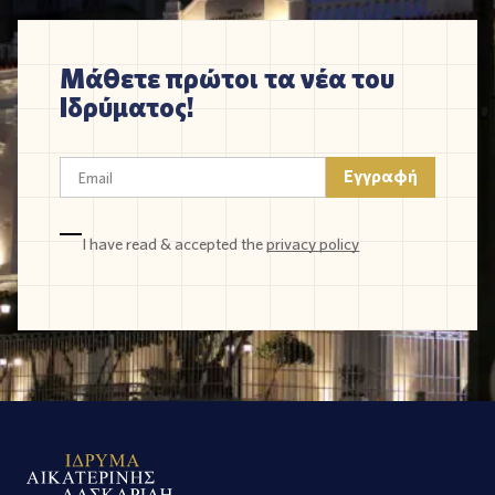
Μάθετε πρώτοι τα νέα του
Ιδρύματος!
I have read & accepted the
privacy policy