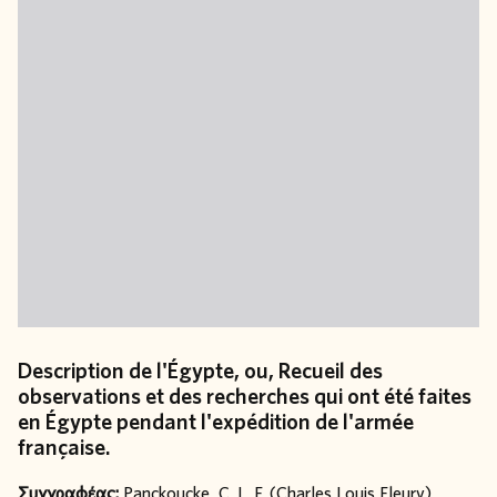
Description de l'Égypte, ou, Recueil des
observations et des recherches qui ont été faites
en Égypte pendant l'expédition de l'armée
française.
Συγγραφέας:
Panckoucke, C. L. F. (Charles Louis Fleury)