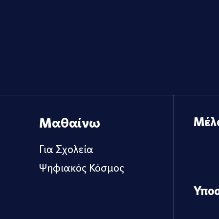
Μαθαίνω
Μέλ
Για Σχολεία
Ψηφιακός Κόσμος
Υπο