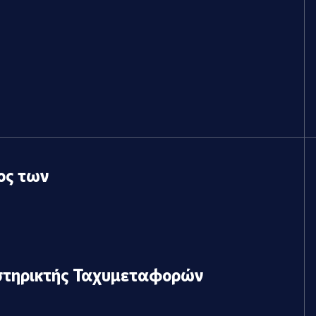
ος των
στηρικτής Ταχυμεταφορών