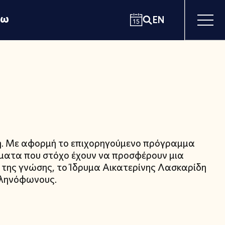
χω
EN
δη. Με αφορμή το επιχορηγούμενο πρόγραμμα
ματα που στόχο έχουν να προσφέρουν μια
 της γνώσης, το Ίδρυμα Αικατερίνης Λασκαρίδη
λληνόφωνους.