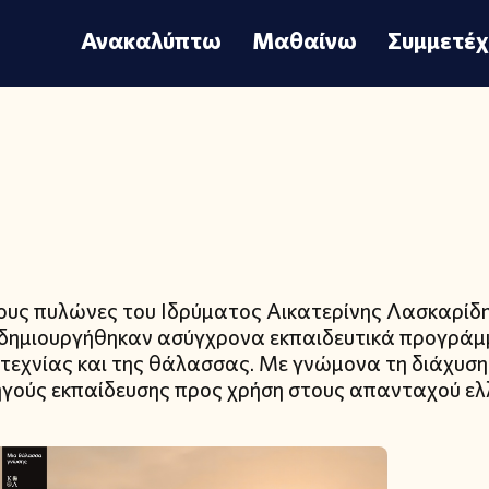
Ανακαλύπτω
Μαθαίνω
Συμμετέ
ρους πυλώνες του Ιδρύματος Αικατερίνης Λασκαρί
" δημιουργήθηκαν ασύγχρονα εκπαιδευτικά προγράμ
οτεχνίας και της θάλασσας. Με γνώμονα τη διάχυση
ούς εκπαίδευσης προς χρήση στους απανταχού ε