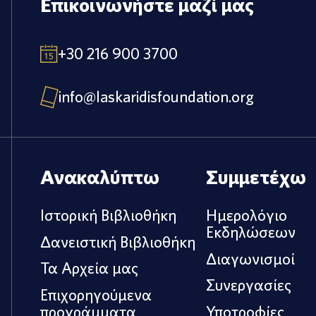
Επικοινωνήστε μαζί μας
+30 216 900 3700
info@laskaridisfoundation.org
Ανακαλύπτω
Συμμετέχω
Ιστορική Βιβλιοθήκη
Ημερολόγιο
Εκδηλώσεων
Δανειστική Βιβλιοθήκη
Διαγωνισμοί
Τα Αρχεία μας
Συνεργασίες
Επιχορηγούμενα
προγράμματα
Υποτροφίες