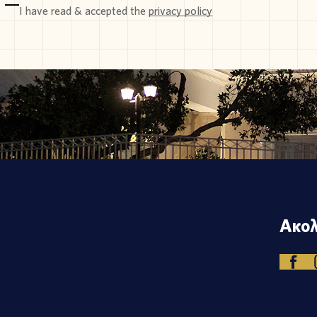
I have read & accepted the
privacy policy
Ακολ