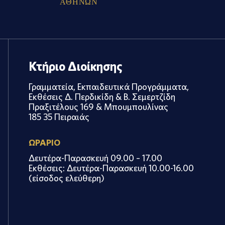
Α
Θ
Η
Ν
Ω
Ν
Κτήριο Διοίκησης
Γραμματεία, Εκπαιδευτικά Προγράμματα,
Εκθέσεις Δ. Περδικίδη & Β. Σεμερτζίδη
Πραξιτέλους 169 & Μπουμπουλίνας
185 35 Πειραιάς
ΩΡΑΡΙΟ
Δευτέρα-Παρασκευή 09.00 – 17.00
Εκθέσεις: Δευτέρα-Παρασκευή 10.00-16.00
(είσοδος ελεύθερη)