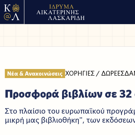
ΧΟΡΗΓΙΕΣ / ΔΩΡΕΕΣ
ΔΑ
Νέα & Ανακοινώσεις
Προσφορά βιβλίων σε 32
Στο πλαίσιο του ευρωπαϊκού προγρ
μικρή μας βιβλιοθήκη", των εκδόσεω