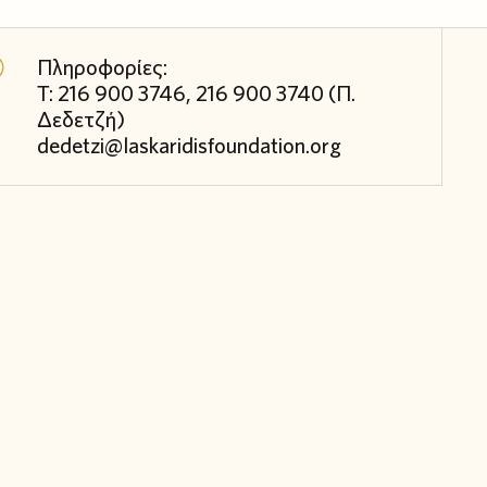
Πληροφορίες:
T: 216 900 3746, 216 900 3740 (Π.
Δεδετζή)
dedetzi@laskaridisfoundation.org