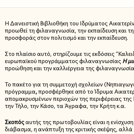
Η Δανειστική Βιβλιοθήκη του Ιδρύματος Αικατερίν
προωθεί τη φιλαναγνωσία, την εκπαίδευση και τη 
προσφοράς στον πολιτισμό και την εκπαίδευση.
Στο πλαίσιο αυτό, στηρίζουμε τις εκδόσεις “Καλε
ευρωπαϊκού προγράμματος φιλαναγνωσίας
Η μι
προώθηση και την καλλιέργεια της φιλαναγνωσία
Το πακέτο για τη συμμετοχή σχολείων (Νηπιαγωγ
πρόγραμμα
,
προσφέρθηκε από το Ίδρυμα Αικατερ
απομακρυσμένων περιοχών της περιφέρειας της 
την Τήλο, την Κάσο, τα Άγραφα, την Κρήτη κ.α.
Σκοπός
αυτής της πρωτοβουλίας είναι η ενίσχυσ
διάβασμα, η ανάπτυξη της κριτικής σκέψης, αλλά 