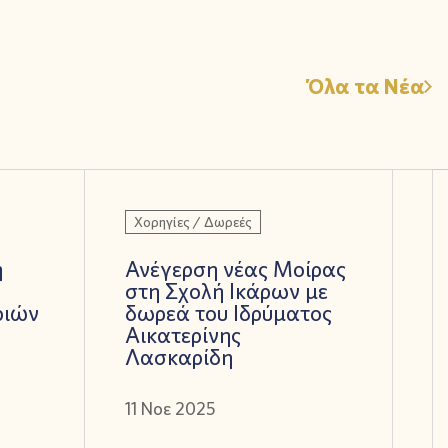
Όλα τα Νέα
Χορηγίες / Δωρεές
ή
Ανέγερση νέας Μοίρας
στη Σχολή Ικάρων με
ριών
δωρεά του Ιδρύματος
Αικατερίνης
Λασκαρίδη
11 Νοε 2025