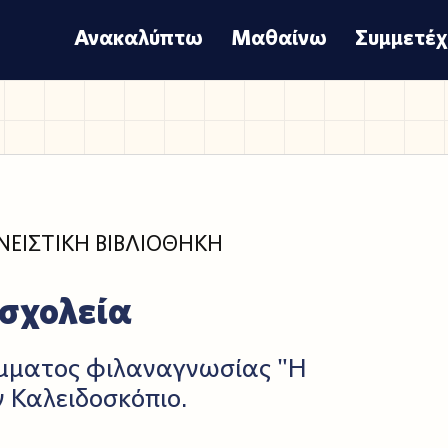
Ανακαλύπτω
Μαθαίνω
Συμμετέ
ΝΕΙΣΤΙΚΗ ΒΙΒΛΙΟΘΗΚΗ
 σχολεία
άμματος φιλαναγνωσίας "Η
ν Καλειδοσκόπιο.