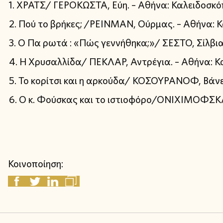
ΧΡΑΤΣ/ ΓΕΡΟΚΩΣΤΑ, Εύη. – Αθήνα: Καλειδοσκό
Πού το βρήκες; /ΡΕΙΝΜΑΝ, Ούρμας. – Αθήνα: Κ
Ο Πα ρωτά : «Πώς γεννήθηκα;»/ ΣΕΣΤΟ, Σίλβια
Η Χρυσαλλίδα/ ΠΕΚΛΑΡ, Αντρέγια. – Αθήνα: Κ
Το κορίτσι και η αρκούδα/ ΚΟΣΟΥΡΑΝΟΦ, Βάνε.
Ο κ. Φούσκας και το ιστιοφόρο/ΟΝΙΧΙΜΟΦΣΚΑ,
Κοινοποίηση: