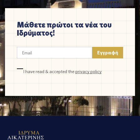
Μάθετε πρώτοι τα νέα του
Ιδρύματος!
I have read & accepted the
privacy policy