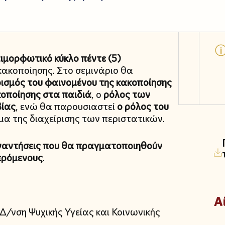
ιμορφωτικό κύκλο πέντε (5)
κακοποίησης. Στο σεμινάριο θα
ρισμός του φαινομένου της κακοποίησης
κοποίησης στα παιδιά
, ο
ρόλος των
βίας
, ενώ θα παρουσιαστεί
ο ρόλος του
μα της διαχείρισης των περιστατικών.
ναντήσεις που θα πραγματοποιηθούν
ερόμενους
.
Α
 Δ/νση Ψυχικής Υγείας και Κοινωνικής