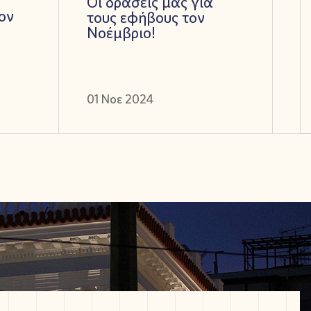
Οι δράσεις μας για
ον
τους εφήβους τον
Νοέμβριο!
01 Νοε 2024