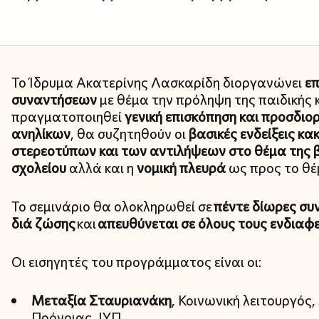
Το Ίδρυμα Ακατερίνης Λασκαρίδη διοργανώνει
επ
συναντήσεων
με θέμα την πρόληψη της παιδικής 
πραγματοποιηθεί
γενική επισκόπηση και προσδιο
ανηλίκων
, θα συζητηθούν οι
βασικές ενδείξεις κα
στερεοτύπων και των αντιλήψεων στο θέμα της 
σχολείου
αλλά και η
νομική πλευρά
ως προς το θέ
Το σεμινάριο θα ολοκληρωθεί σε
πέντε δίωρες συ
διά ζώσης
και
απευθύνεται σε όλους τους ενδιαφ
Οι εισηγητές του προγράμματος είναι οι:
Μεταξία Σταυριανάκη
, Κοινωνική λειτουργός,
Πρόνοιας, ΙΥΠ