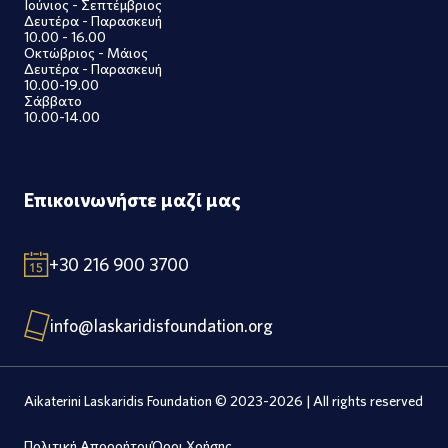
Ιούνιος - Σεπτέμβριος
Δευτέρα - Παρασκευή
10.00 - 16.00
Οκτώβριος - Μάιος
Δευτέρα - Παρασκευή
10.00-19.00
Σάββατο
10.00-14.00
Επικοινωνήστε μαζί μας
+30 216 900 3700
info@laskaridisfoundation.org
Aikaterini Laskaridis Foundation © 2023-2026 | All rights reserved
Πολιτική Απορρήτου
Όροι Χρήσης