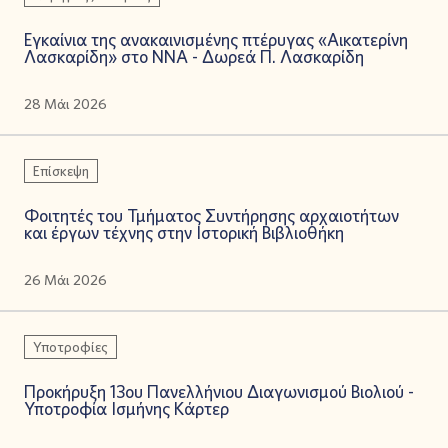
Εγκαίνια της ανακαινισμένης πτέρυγας «Αικατερίνη
Λασκαρίδη» στο ΝΝΑ - Δωρεά Π. Λασκαρίδη
28 Μάι 2026
Επίσκεψη
Φοιτητές του Τμήματος Συντήρησης αρχαιοτήτων
και έργων τέχνης στην Ιστορική Βιβλιοθήκη
26 Μάι 2026
Υποτροφίες
Προκήρυξη 13ου Πανελλήνιου Διαγωνισμού Βιολιού -
Υποτροφία Ισμήνης Κάρτερ