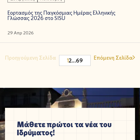
Εορτασμός της Παγκόσμιας Ημέρας Ελληνικής
Γλώσσας 2026 στο SISU
29 Απρ 2026
Προηγούμενη Σελίδα
Επόμενη Σελίδα
1
2
…
69
Μάθετε πρώτοι τα νέα του
Ιδρύματος!