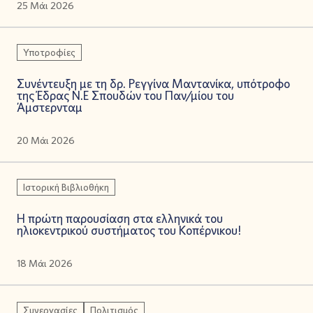
25 Μάι 2026
Υποτροφίες
Συνέντευξη με τη δρ. Ρεγγίνα Μαντανίκα, υπότροφο
της Έδρας Ν.Ε Σπουδών του Παν/μίου του
Άμστερνταμ
20 Μάι 2026
Ιστορική Βιβλιοθήκη
Η πρώτη παρουσίαση στα ελληνικά του
ηλιοκεντρικού συστήματος του Κοπέρνικου!
18 Μάι 2026
Συνεργασίες
Πολιτισμός