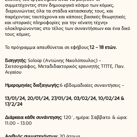
συμμετέχοντες στον δημιουργικό κόσμο των κόμικς,
διερευνώντας όλα τα στάδια κατασκευής τους, και
παρέχοντας ταυτόχρονα και κάποιες βασικές θεωρητικές
και ιστορικές πληροφορίες για την «ένατη τέχνη»
ολοκληρώνοντας στο τέλος των συναντήσεων και ένα δικό
τους κόμικς.
Το πρόγραμμα απευθύνεται σε εφήβους
12 – 18 ετών.
Εισηγητής
: Soloύp (Αντώνης Νικολόπουλος) –
Σκιτσογράφος, Μεταδιδακτορικός ερευνητής ΤΠΤΕ, Παν.
Αιγαίου
Ημερομηνίες διεξαγωγής:
6 εβδομαδιαίες συναντήσεις –
13/01/24, 20/01/24, 27/01/24, 03/02/24, 10/02/24 &
17/2/24
Διάρκεια κάθε συνάντησης
: 120΄, ημέρα: Σάββατο & ώρα:
11.00 – 13.00
Αριθμός συμμετεχόντων
: 20 άτομα