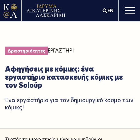
EN
ΕΡΓΑΣΤΗΡΙ
Δραστηριότητες
Αφηγήσεις με κόμικς: ένα
εργαστήριο κατασκευής κόμικς με
τον Soloύp
Ένα εργαστήριο για τον δημιουργικό κόσμο των
κόμικς!
Σκοπός του εργαστηρίου είναι να μυηθούν οι