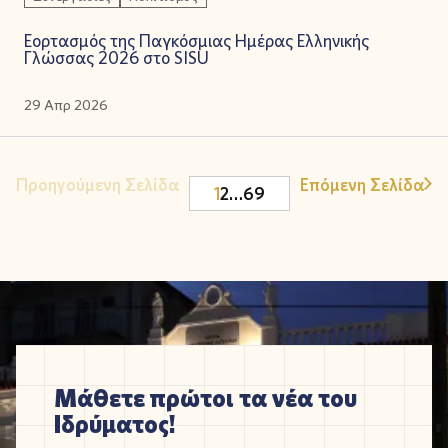
Εορτασμός της Παγκόσμιας Ημέρας Ελληνικής
Γλώσσας 2026 στο SISU
29 Απρ 2026
Προηγούμενη Σελίδα
Επόμενη Σελίδα
1
2
…
69
Μάθετε πρώτοι τα νέα του
Ιδρύματος!