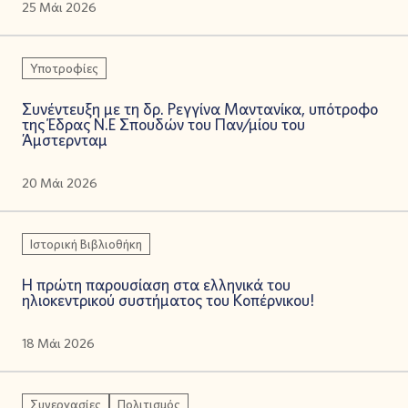
25 Μάι 2026
Υποτροφίες
Συνέντευξη με τη δρ. Ρεγγίνα Μαντανίκα, υπότροφο
της Έδρας Ν.Ε Σπουδών του Παν/μίου του
Άμστερνταμ
20 Μάι 2026
Ιστορική Βιβλιοθήκη
Η πρώτη παρουσίαση στα ελληνικά του
ηλιοκεντρικού συστήματος του Κοπέρνικου!
18 Μάι 2026
Συνεργασίες
Πολιτισμός