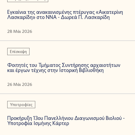
Εγκαίνια της ανακαινισμένης πτέρυγας «Αικατερίνη
Λασκαρίδη» στο ΝΝΑ - Δωρεά Π. Λασκαρίδη
28 Μάι 2026
Επίσκεψη
Φοιτητές του Τμήματος Συντήρησης αρχαιοτήτων
και έργων τέχνης στην Ιστορική Βιβλιοθήκη
26 Μάι 2026
Υποτροφίες
Προκήρυξη 13ου Πανελλήνιου Διαγωνισμού Βιολιού -
Υποτροφία Ισμήνης Κάρτερ