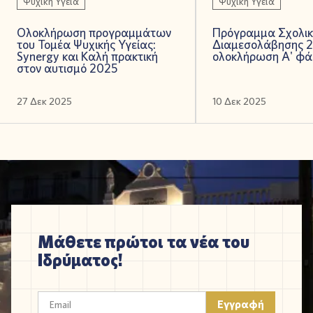
Ψυχική Υγεία
Ψυχική Υγεία
Ολοκλήρωση προγραμμάτων
Πρόγραμμα Σχολικ
του Τομέα Ψυχικής Υγείας:
Διαμεσολάβησης 2
Synergy και Καλή πρακτική
ολοκλήρωση Α' φά
στον αυτισμό 2025
27 Δεκ 2025
10 Δεκ 2025
Μάθετε πρώτοι τα νέα του
Ιδρύματος!