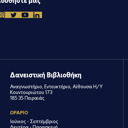
ουθήστε μας
Δανειστική Βιβλιοθήκη
Αναγνωστήριο, Εντευκτήριο, Αίθουσα Η/Υ
Κουντουριώτου 173
185 35 Πειραιάς
ΩΡΑΡΙΟ
Ιούνιος - Σεπτέμβριος
Δευτέρα - Παρασκευή