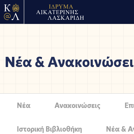
Νέα & Ανακοινώσει
Νέα
Ανακοινώσεις
Επ
Ιστορική Βιβλιοθήκη
Νέα & Α