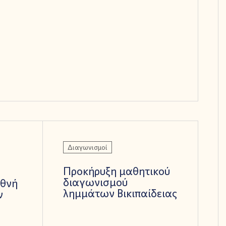
Διαγωνισμοί
Προκήρυξη μαθητικού
διαγωνισμού
εθνή
λημμάτων Βικιπαίδειας
ν