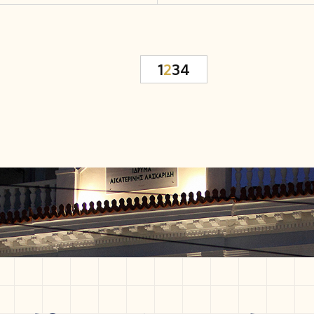
1
2
3
4