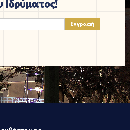
 Ιδρύματος!