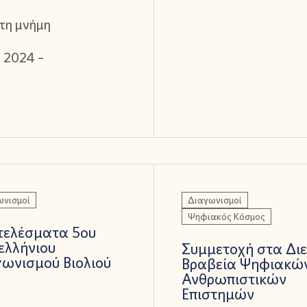
τη μνήμη
 2024 –
ωνισμοί
Διαγωνισμοί
Ψηφιακός Κόσμος
τελέσματα 5ου
ελλήνιου
Συμμετοχή στα Δι
ωνισμού Βιολιού
Βραβεία Ψηφιακώ
Ανθρωπιστικών
Επιστημών