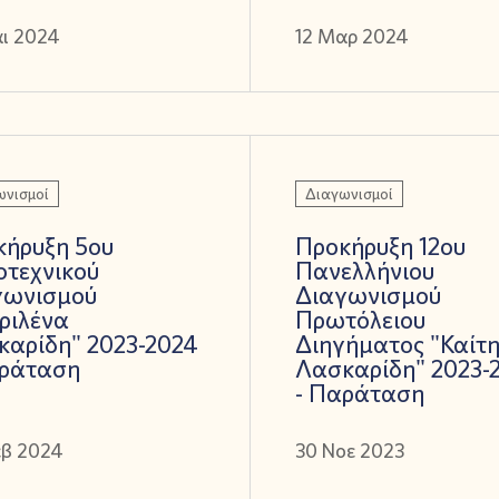
άι 2024
12 Μαρ 2024
ωνισμοί
Διαγωνισμοί
κήρυξη 5ου
Προκήρυξη 12ου
οτεχνικού
Πανελλήνιου
γωνισμού
Διαγωνισμού
ριλένα
Πρωτόλειου
καρίδη" 2023-2024
Διηγήματος "Καίτ
αράταση
Λασκαρίδη" 2023-
- Παράταση
εβ 2024
30 Νοε 2023