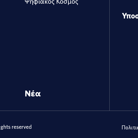
Ψηφιακός Κόσμος
Υπο
Νέα
ights reserved
Πολιτι