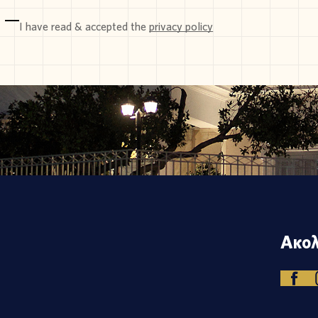
I have read & accepted the
privacy policy
Ακολ