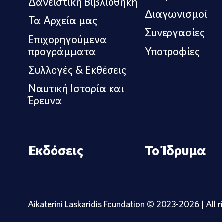
Δανειστική Βιβλιοθήκη
Διαγωνισμοί
Τα Αρχεία μας
Συνεργασίες
Επιχορηγούμενα
προγράμματα
Υποτροφίες
Συλλογές & Εκθέσεις
Ναυτική Ιστορία και
Έρευνα
Εκδόσεις
Το Ίδρυμα
Aikaterini Laskaridis Foundation © 2023-2026 | All r