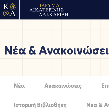
Νέα & Ανακοινώσει
Νέα
Ανακοινώσεις
Επ
Ιστορική Βιβλιοθήκη
Νέα & Α