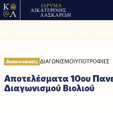
ΔΙΑΓΩΝΙΣΜΟΙ
ΥΠΟΤΡΟΦΙΕΣ
Ανακοινώσεις
Αποτελέσματα 10ου Παν
Διαγωνισμού Βιολιού