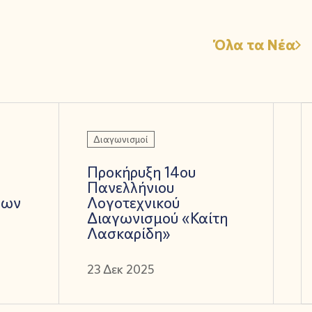
Όλα τα Νέα
Διαγωνισμοί
Προκήρυξη 14ου
Πανελλήνιου
βων
Λογοτεχνικού
Διαγωνισμού «Καίτη
Λασκαρίδη»
23 Δεκ 2025