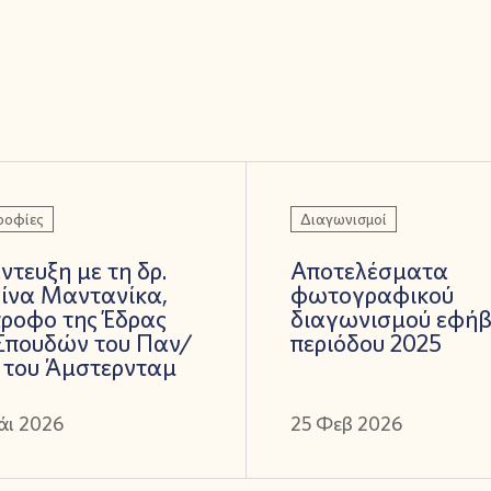
ροφίες
Διαγωνισμοί
ντευξη με τη δρ.
Αποτελέσματα
γίνα Μαντανίκα,
φωτογραφικού
ροφο της Έδρας
διαγωνισμού εφή
 Σπουδών του Παν/
περιόδου 2025
 του Άμστερνταμ
άι 2026
25 Φεβ 2026