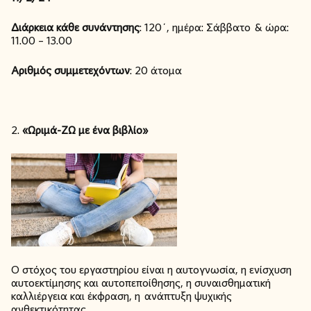
Διάρκεια κάθε συνάντησης
: 120΄, ημέρα: Σάββατο & ώρα:
11.00 – 13.00
Αριθμός συμμετεχόντων
: 20 άτομα
2.
«Ωριμά-ΖΩ με ένα βιβλίο»
Ο στόχος του εργαστηρίου είναι η αυτογνωσία, η ενίσχυση
αυτοεκτίμησης και αυτοπεποίθησης, η συναισθηματική
καλλιέργεια και έκφραση, η ανάπτυξη ψυχικής
ανθεκτικότητας.