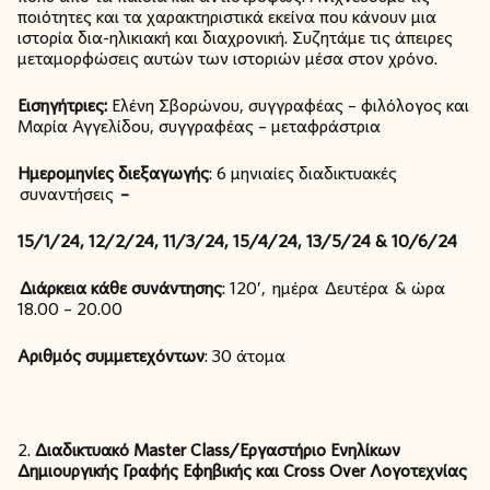
ποιότητες και τα χαρακτηριστικά εκείνα που κάνουν μια
ιστορία δια-ηλικιακή και διαχρονική. Συζητάμε τις άπειρες
μεταμορφώσεις αυτών των ιστοριών μέσα στον χρόνο.
Εισηγήτριες:
Ελένη Σβορώνου, συγγραφέας – φιλόλογος και
Μαρία Αγγελίδου, συγγραφέας – μεταφράστρια
Ημερομηνίες διεξαγωγής
: 6 μηνιαίες διαδικτυακές
συναντήσεις
–
15/1/24, 12/2/24, 11/3/24, 15/4/24, 13/5/24 & 10/6/24
Διάρκεια κάθε συνάντησης
: 120’, ημέρα Δευτέρα & ώρα
18.00 – 20.00
Αριθμός συμμετεχόντων
: 30 άτομα
2.
Διαδικτυακό
Master
Class/
Εργαστήριο Ενηλίκων
Δημιουργικής Γραφής Εφηβικής και
Cross
Over
Λογοτεχνίας