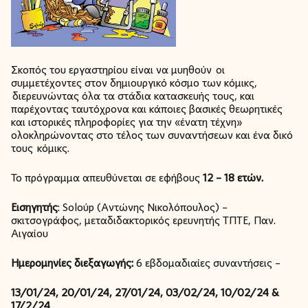
Σκοπός του εργαστηρίου είναι να μυηθούν οι
συμμετέχοντες στον δημιουργικό κόσμο των κόμικς,
διερευνώντας όλα τα στάδια κατασκευής τους, και
παρέχοντας ταυτόχρονα και κάποιες βασικές θεωρητικές
και ιστορικές πληροφορίες για την «ένατη τέχνη»
ολοκληρώνοντας στο τέλος των συναντήσεων και ένα δικό
τους κόμικς.
Το πρόγραμμα απευθύνεται σε εφήβους
12 – 18 ετών.
Εισηγητής
: Soloύp (Αντώνης Νικολόπουλος) –
σκιτσογράφος, μεταδιδακτορικός ερευνητής ΤΠΤΕ, Παν.
Αιγαίου
Ημερομηνίες διεξαγωγής:
6 εβδομαδιαίες συναντήσεις –
13/01/24, 20/01/24, 27/01/24, 03/02/24, 10/02/24 &
17/2/24