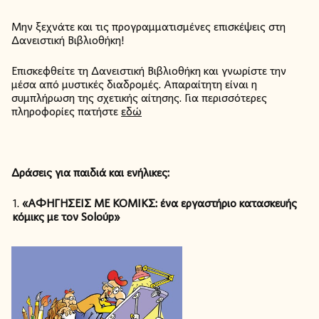
Μην ξεχνάτε και τις προγραμματισμένες επισκέψεις στη
Δανειστική Βιβλιοθήκη!
Επισκεφθείτε τη Δανειστική Βιβλιοθήκη και γνωρίστε την
μέσα από μυστικές διαδρομές. Απαραίτητη είναι η
συμπλήρωση της σχετικής αίτησης. Για περισσότερες
πληροφορίες πατήστε
εδώ
Δράσεις για παιδιά και ενήλικες:
«
ΑΦΗΓΗΣΕΙΣ ΜΕ ΚΟΜΙΚΣ
: ένα εργαστήριο κατασκευής
κόμικς με τον
Solo
ύ
p»