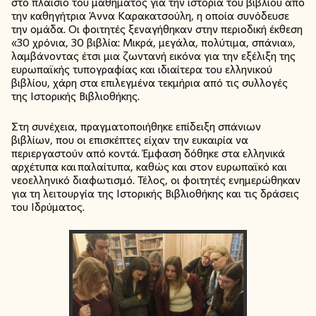
στο πλαίσιο του μαθήματος για την ιστορία του βιβλίου από
την καθηγήτρια Άννα
Καρακατσούλη
, η οποία συνόδευσε
την ομάδα. Οι φοιτητές ξεναγήθηκαν στην περιοδική έκθεση
«30 χρόνια, 30 βιβλία: Μικρά, μεγάλα, πολύτιμα, σπάνια»,
λαμβάνοντας έτσι μια ζωντανή εικόνα για την εξέλιξη της
ευρωπαϊκής τυπογραφίας και ιδιαίτερα του ελληνικού
βιβλίου, χάρη στα επιλεγμένα τεκμήρια από τις συλλογές
της Ιστορικής Βιβλιοθήκης.
Στη συνέχεια, πραγματοποιήθηκε επίδειξη σπάνιων
βιβλίων, που οι επισκέπτες είχαν την ευκαιρία να
περιεργαστούν από κοντά. Έμφαση δόθηκε στα ελληνικά
αρχέτυπα και
παλαίτυπα
, καθώς και στον ευρωπαϊκό και
νεοελληνικό διαφωτισμό. Τέλος, οι φοιτητές ενημερώθηκαν
για τη λειτουργία της Ιστορικής Βιβλιοθήκης και τις δράσεις
του Ιδρύματος.