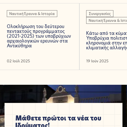
Ναυτική Έρευνα & Ιστορία
Συνεργασίες
Ναυτική Έρευνα & Ιστ
Ολοκλήρωση του δεύτερου
πενταετούς προγράμματος
Κάτω από τα κύμα
(2021-2025) των υποβρύχιων
Υποβρύχια πολιτιστ
αρχαιολογικών ερευνών στα
κληρονομιά στην ε
Αντικύθηρα
κλιματικής αλλαγή
02 Ιούλ 2025
19 Ιούν 2025
Μάθετε πρώτοι τα νέα του
Ιδρύματος!