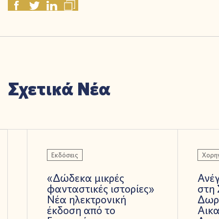
Σχετικά Νέα
Εκδόσεις
Χορηγ
«Δώδεκα μικρές
Ανέ
φανταστικές ιστορίες»
στη 
Νέα ηλεκτρονική
Δωρ
έκδοση από το
Αικα