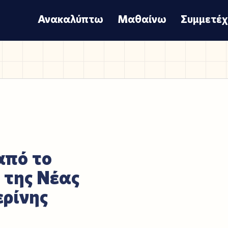
Ανακαλύπτω
Μαθαίνω
Συμμετέ
από το
 της Νέας
ερίνης