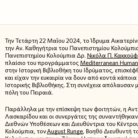
Την Τετάρτη 22 Μαΐου 2024, το Ίδρυμα Αικατερίν
την Αν. Καθηγήτρια του Πανεπιστημίου Κολούμπ
Πανεπιστημίου Κολούμπια Δρ.
Νικόλα Π. Κακκού
πλαίσιο του προγράμματος
Mediterranean Humanit
στην Ιστορική Βιβλιοθήκη του Ιδρύματος, επισκέφθ
και είχαν την ευκαιρία να δουν από κοντά κάποι
Ιστορικής Βιβλιοθήκης. Στη συνέχεια απόλαυσαν 
πόλη του Πειραιά.
Παράλληλα με την επίσκεψη των φοιτητών, η Αν
Λασκαρίδου και οι συνεργάτες της συναντήθηκαν
Διεθνών Υποθέσεων και Διευθύντρια του Κέντρ
Κολούμπια, τον
August Runge
, Βοηθό Διευθυντή 