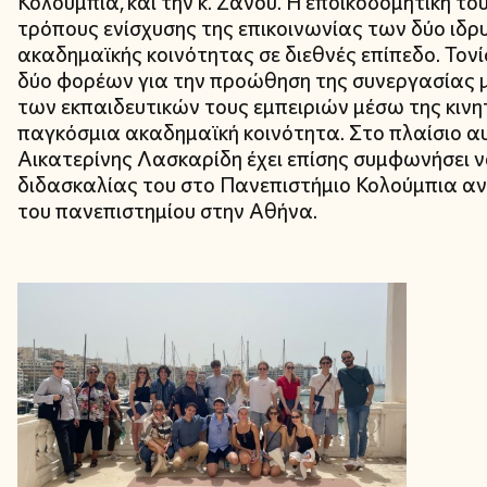
Κολούμπια, και την κ. Ζάνου. Η εποικοδομητική τ
τρόπους ενίσχυσης της επικοινωνίας των δύο ιδρ
ακαδημαϊκής κοινότητας σε διεθνές επίπεδο. Τονί
δύο φορέων για την προώθηση της συνεργασίας μ
των εκπαιδευτικών τους εμπειριών μέσω της κινητ
παγκόσμια ακαδημαϊκή κοινότητα. Στο πλαίσιο αυ
Αικατερίνης Λασκαρίδη έχει επίσης συμφωνήσει 
διδασκαλίας του στο Πανεπιστήμιο Κολούμπια α
του πανεπιστημίου στην Αθήνα.