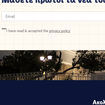
I have read & accepted the
privacy policy
Ακολ