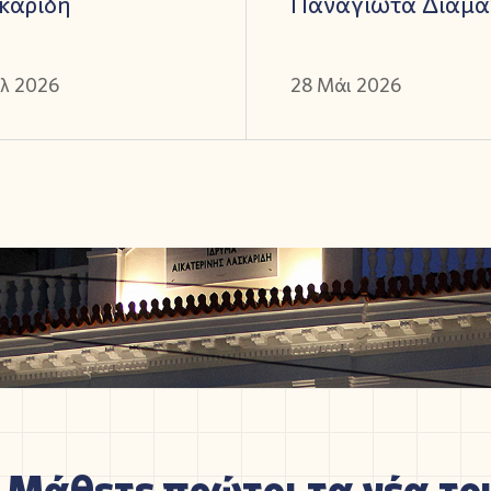
καρίδη
Παναγιώτα Διαμα
ύλ 2026
28 Μάι 2026
Μάθετε πρώτοι τα νέα του