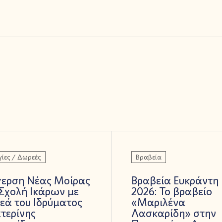
ίες / Δωρεές
Βραβεία
γερση Νέας Μοίρας
Βραβεία Ευκράντη
Σχολή Ικάρων με
2026: Το βραβείο
εά του Ιδρύματος
«Μαριλένα
τερίνης
Λασκαρίδη» στην