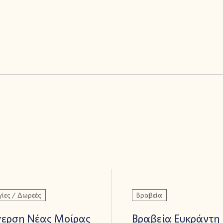
ίες / Δωρεές
Βραβεία
γερση Νέας Μοίρας
Βραβεία Ευκράντη