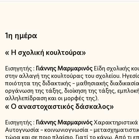
1η ημέρα
« Η σχολική κουλτούρα»
Εισηγητής :
Γιάννης Μαρμαρινός
Είδη σχολικής κ
στην αλλαγή της κουλτούρας του σχολείου. Ηγεσία
ποιότητα της διδακτικής – μαθησιακής διαδικασία
οργάνωση της τάξης, διοίκηση της τάξης, εμπλοκ
αλληλεπίδραση και οι μορφές της).
« Ο αναστοχαστικός δάσκαλος»
Εισηγητής :
Γιάννης Μαρμαρινός
Χαρακτηριστικά 
Αυτογνωσία – κοινωνιογνωσία – μετασχηματιστικέ
τώρα και σε ποιο πλαίσιο. Γιατί το κάνω. Από τι