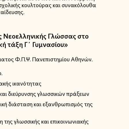
σχολικής κουλτούρας και συνακόλουθα
παίδευσης.
ς Νεοελληνικής Γλώσσας στο
κή τάξη Γ΄ Γυμνασίου»
ματος Φ.Π.Ψ. Πανεπιστημίου Αθηνών.
.
ιακής ικανότητας
και διεύρυνσης γλωσσικών πράξεων
κή διάσταση και εξανθρωπισμός της
 της γλωσσικής και επικοινωνιακής