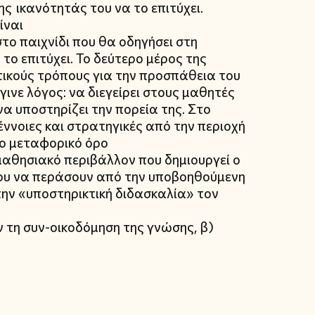
ς ικανότητάς του να το επιτύχει.
ίναι
στο παιχνίδι που θα οδηγήσει στη
 το επιτύχει. Το δεύτερο μέρος της
τικούς τρόπους για την προσπάθεια του
γινε λόγος: να διεγείρει στους μαθητές
να υποστηρίζει την πορεία της. Στο
ννοιες και στρατηγικές από την περιοχή
το μεταφορικό όρο
 μαθησιακό περιβάλλον που δημιουργεί ο
του να περάσουν από την υποβοηθούμενη
την «υποστηρικτική διδασκαλία» τον
ν τη συν-οικοδόμηση της γνώσης, β)