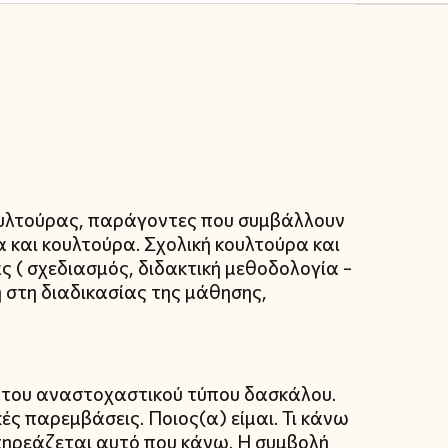
ουλτούρας, παράγοντες που συμβάλλουν
 και κουλτούρα. Σχολική κουλτούρα και
ς ( σχεδιασμός, διδακτική μεθοδολογία –
ή στη διαδικασίας της μάθησης,
του αναστοχαστικού τύπου δασκάλου.
ς παρεμβάσεις. Ποιος(α) είμαι. Τι κάνω
 επηρεάζεται αυτό που κάνω. Η συμβολή