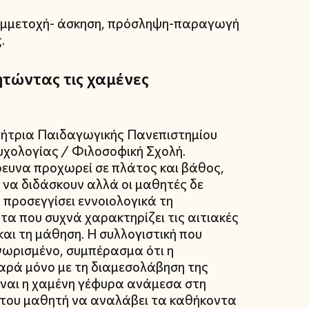
Συμμετοχή- άσκηση, πρόσληψη-παραγωγή
.
τώντας τις χαμένες
γήτρια Παιδαγωγικής Πανεπιστημίου
χολογίας / Φιλοσοφική Σχολή.
έρευνα προχωρεί σε πλάτος και βάθος,
 να διδάσκουν αλλά οι μαθητές δε
 προσεγγίσει εννοιολογικά τη
α που συχνά χαρακτηρίζει τις αιτιακές
αι τη μάθηση. Η συλλογιστική που
νωρισμένο, συμπέρασμα ότι η
παρά μόνο με τη διαμεσολάβηση της
ίναι η χαμένη γέφυρα ανάμεσα στη
α του μαθητή να αναλάβει τα καθήκοντα