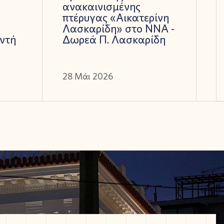
ανακαινισμένης
πτέρυγας «Αικατερίνη
Λασκαρίδη» στο ΝΝΑ -
ντή
Δωρεά Π. Λασκαρίδη
28 Μάι 2026