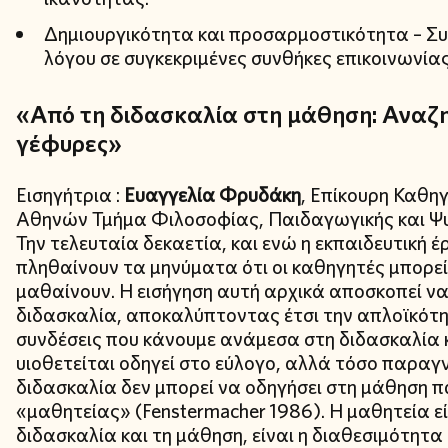
Δημιουργικότητα και προσαρμοστικότητα – 
λόγου σε συγκεκριμένες συνθήκες επικοινωνίας
«Από τη διδασκαλία στη μάθηση: Αναζη
γέφυρες»
Εισηγήτρια :
Ευαγγελία Φρυδάκη
, Επίκουρη Καθη
Αθηνών Τμήμα Φιλοσοφίας, Παιδαγωγικής και Ψυ
Την τελευταία δεκαετία, και ενώ η εκπαιδευτική 
πληθαίνουν τα μηνύματα ότι οι καθηγητές μπορεί
μαθαίνουν. Η εισήγηση αυτή αρχικά αποσκοπεί να
διδασκαλία, αποκαλύπτοντας έτσι την απλοϊκότητ
συνδέσεις που κάνουμε ανάμεσα στη διδασκαλία κ
υιοθετείται οδηγεί στο εύλογο, αλλά τόσο παραγ
διδασκαλία δεν μπορεί να οδηγήσει στη μάθηση 
«μαθητείας» (Fenstermacher 1986). Η μαθητεία ε
διδασκαλία και τη μάθηση, είναι η διαθεσιμότητ