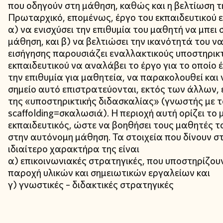
που οδηγούν στη μάθηση, καθώς και η βελτίωση τη
Πρωταρχικό, επομένως, έργο του εκπαιδευτικού ε
α) να ενισχύσει την επιθυμία του μαθητή να μπει 
μάθηση, και β) να βελτιώσει την ικανότητά του να
εισήγησης παρουσιάζει εναλλακτικούς υποστηρικ
εκπαιδευτικού να αναλάβει το έργο για το οποίο έ
την επιθυμία για μαθητεία, να παρακολουθεί και 
σημείο αυτό επιστρατεύονται, εκτός των άλλων, έ
της «υποστηρικτικής διδασκαλίας» (γνωστής με 
scaffolding=σκαλωσιά). Η περιοχή αυτή ορίζει το
εκπαιδευτικός, ώστε να βοηθήσει τους μαθητές 
στην αυτόνομη μάθηση. Τα στοιχεία που δίνουν σ
ιδιαίτερο χαρακτήρα της είναι
α) επικοινωνιακές στρατηγικές, που υποστηρίζου
παροχή υλικών και σημειωτικών εργαλείων και
γ) γνωστικές – διδακτικές στρατηγικές