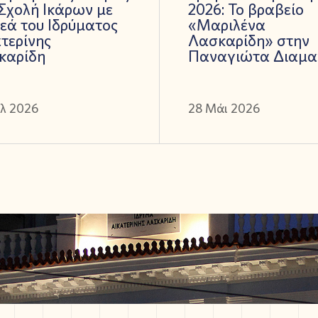
Σχολή Ικάρων με
2026: Το βραβείο
εά του Ιδρύματος
«Μαριλένα
τερίνης
Λασκαρίδη» στην
καρίδη
Παναγιώτα Διαμα
ύλ 2026
28 Μάι 2026