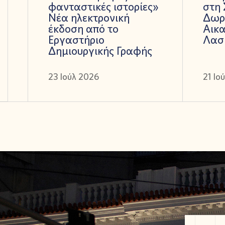
φανταστικές ιστορίες»
στη 
Νέα ηλεκτρονική
Δωρ
έκδοση από το
Αικα
Εργαστήριο
Λασ
Δημιουργικής Γραφής
23 Ιούλ 2026
21 Ιο