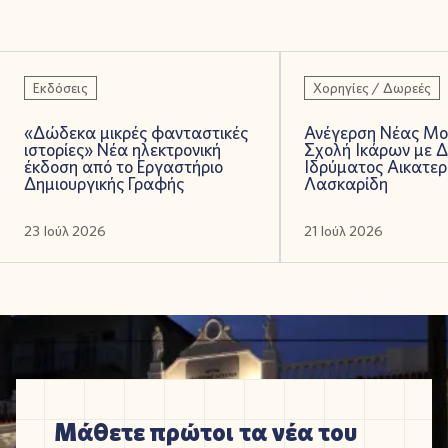
Εκδόσεις
Χορηγίες / Δωρεές
«Δώδεκα μικρές φανταστικές
Ανέγερση Νέας Μο
ιστορίες» Νέα ηλεκτρονική
Σχολή Ικάρων με 
έκδοση από το Εργαστήριο
Ιδρύματος Αικατερ
Δημιουργικής Γραφής
Λασκαρίδη
23 Ιούλ 2026
21 Ιούλ 2026
Μάθετε πρώτοι τα νέα του