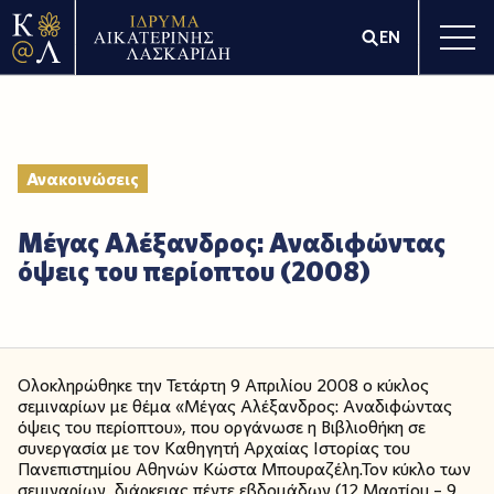
EN
Ανακοινώσεις
Μέγας Αλέξανδρος: Αναδιφώντας
όψεις του περίοπτου (2008)
Ολοκληρώθηκε την Τετάρτη 9 Απριλίου 2008 ο κύκλος
σεμιναρίων με θέμα «Μέγας Αλέξανδρος: Αναδιφώντας
όψεις του περίοπτου», που οργάνωσε η Βιβλιοθήκη σε
συνεργασία με τον Καθηγητή Αρχαίας Ιστορίας του
Πανεπιστημίου Αθηνών Κώστα Μπουραζέλη.Τον κύκλο των
σεμιναρίων, διάρκειας πέντε εβδομάδων (12 Μαρτίου – 9